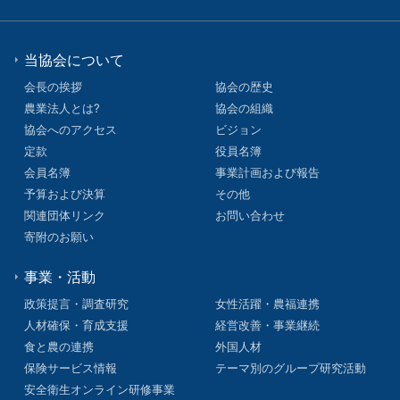
当協会について
会長の挨拶
協会の歴史
農業法人とは?
協会の組織
協会へのアクセス
ビジョン
定款
役員名簿
会員名簿
事業計画および報告
予算および決算
その他
関連団体リンク
お問い合わせ
寄附のお願い
事業・活動
政策提言・調査研究
女性活躍・農福連携
人材確保・育成支援
経営改善・事業継続
食と農の連携
外国人材
保険サービス情報
テーマ別のグループ研究活動
安全衛生オンライン研修事業