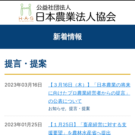
新着情報
提言・提案
2023年03月16日
【３月16日（木）】「日本農業の将来
に向けたプロ農業経営者からの提言」
の公表について
お知らせ
提言・提案
2023年01月25日
【１月25日】「畜産経営に対する支
援要望」を農林水産省へ提出