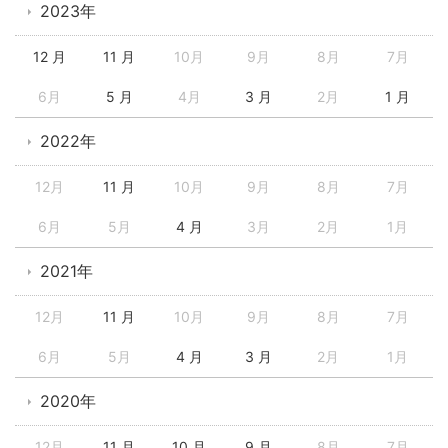
2023年
12 月
11 月
10月
9月
8月
7月
6月
5 月
4月
3 月
2月
1 月
2022年
12月
11 月
10月
9月
8月
7月
6月
5月
4 月
3月
2月
1月
2021年
12月
11 月
10月
9月
8月
7月
6月
5月
4 月
3 月
2月
1月
2020年
12月
11 月
10 月
9 月
8月
7月