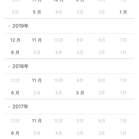
6月
5 月
4月
3月
2月
1 月
2019年
12 月
11 月
10月
9月
8月
7月
6 月
5月
4月
3月
2月
1月
2018年
12月
11 月
10月
9月
8月
7月
6 月
5月
4月
3 月
2月
1月
2017年
12月
11 月
10月
9月
8月
7月
6 月
5月
4月
3月
2月
1月