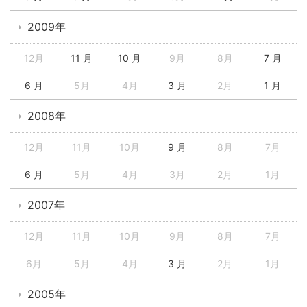
2009年
12月
11 月
10 月
9月
8月
7 月
6 月
5月
4月
3 月
2月
1 月
2008年
12月
11月
10月
9 月
8月
7月
6 月
5月
4月
3月
2月
1月
2007年
12月
11月
10月
9月
8月
7月
6月
5月
4月
3 月
2月
1月
2005年