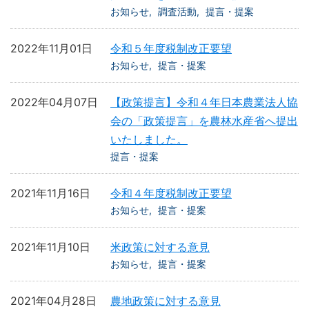
お知らせ
調査活動
提言・提案
2022年11月01日
令和５年度税制改正要望
お知らせ
提言・提案
2022年04月07日
【政策提言】令和４年日本農業法人協
会の「政策提言」を農林水産省へ提出
いたしました。
提言・提案
2021年11月16日
令和４年度税制改正要望
お知らせ
提言・提案
2021年11月10日
米政策に対する意見
お知らせ
提言・提案
2021年04月28日
農地政策に対する意見