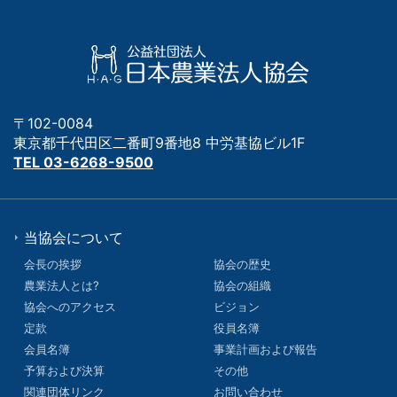
〒102-0084
東京都千代田区二番町9番地8 中労基協ビル1F
TEL 03-6268-9500
当協会について
会長の挨拶
協会の歴史
農業法人とは?
協会の組織
協会へのアクセス
ビジョン
定款
役員名簿
会員名簿
事業計画および報告
予算および決算
その他
関連団体リンク
お問い合わせ