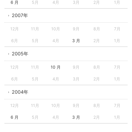
6 月
5月
4月
3月
2月
1月
2007年
12月
11月
10月
9月
8月
7月
6月
5月
4月
3 月
2月
1月
2005年
12月
11月
10 月
9月
8月
7月
6月
5月
4月
3月
2月
1月
2004年
12月
11月
10月
9月
8月
7月
6 月
5月
4月
3 月
2月
1月