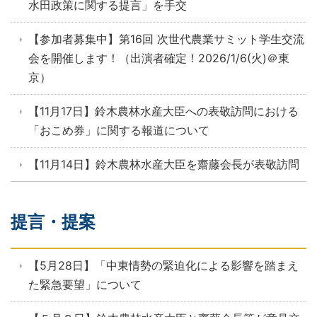
水田政策に関する提言」を手交
【参加者募集中】第16回 次世代農業サミット学生交流
会を開催します！（出演者確定！2026/1/6(火)＠東
京）
【11月17日】鈴木農林水産大臣への表敬訪問における
「おこめ券」に関する報道について
【11月14日】鈴木農林水産大臣を齋藤会長が表敬訪問
提言・提案
【5月28日】「中東情勢の緊迫化による影響を踏まえ
た緊急要望」について