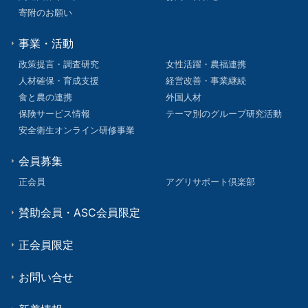
寄附のお願い
事業・活動
政策提言・調査研究
女性活躍・農福連携
人材確保・育成支援
経営改善・事業継続
食と農の連携
外国人材
保険サービス情報
テーマ別のグループ研究活動
安全衛生オンライン研修事業
会員募集
正会員
アグリサポート倶楽部
賛助会員・ASC会員限定
正会員限定
お問い合せ