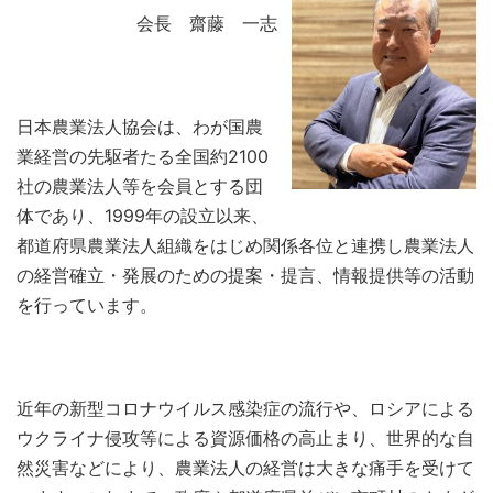
会長 齋藤 一志
日本農業法人協会は、わが国農
業経営の先駆者たる全国約2100
社の農業法人等を会員とする団
体であり、1999年の設立以来、
都道府県農業法人組織をはじめ関係各位と連携し農業法人
の経営確立・発展のための提案・提言、情報提供等の活動
を行っています。
近年の新型コロナウイルス感染症の流行や、ロシアによる
ウクライナ侵攻等による資源価格の高止まり、世界的な自
然災害などにより、農業法人の経営は大きな痛手を受けて