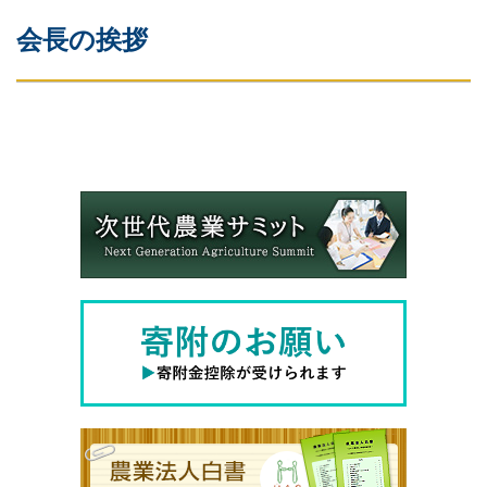
会長の挨拶