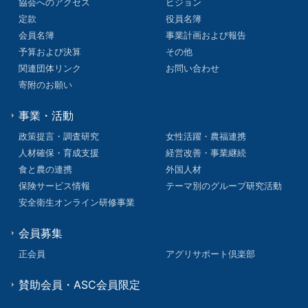
協会へのアクセス
ビジョン
定款
役員名簿
会員名簿
事業計画および報告
予算および決算
その他
関連団体リンク
お問い合わせ
寄附のお願い
事業・活動
政策提言・調査研究
女性活躍・農福連携
人材確保・育成支援
経営改善・事業継続
食と農の連携
外国人材
保険サービス情報
テーマ別のグループ研究活動
安全衛生オンライン研修事業
会員募集
正会員
アグリサポート倶楽部
賛助会員・ASC会員限定