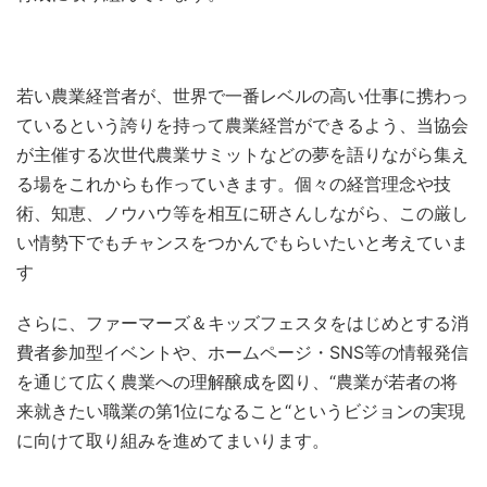
若い農業経営者が、世界で一番レベルの高い仕事に携わっ
ているという誇りを持って農業経営ができるよう、当協会
が主催する次世代農業サミットなどの夢を語りながら集え
る場をこれからも作っていきます。個々の経営理念や技
術、知恵、ノウハウ等を相互に研さんしながら、この厳し
い情勢下でもチャンスをつかんでもらいたいと考えていま
す
さらに、ファーマーズ＆キッズフェスタをはじめとする消
費者参加型イベントや、ホームページ・SNS等の情報発信
を通じて広く農業への理解醸成を図り、“農業が若者の将
来就きたい職業の第1位になること“というビジョンの実現
に向けて取り組みを進めてまいります。