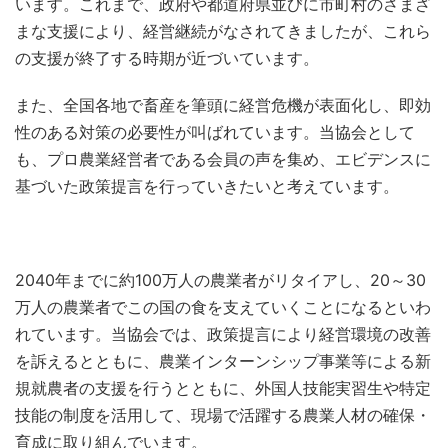
います。これまで、政府や都道府県並びに市町村のさまざ
まな支援により、経営継続がなされてきましたが、これら
の支援が終了する時期が近づいています。
また、全国各地で畜産を筆頭に経営危機が表面化し、即効
性のある対策の必要性が叫ばれています。当協会として
も、プロ農業経営者である会員の声を集め、エビデンスに
基づいた政策提言を行っていきたいと考えています。
2040年までに約100万人の農業者がリタイアし、20～30
万人の農業者でこの国の食を支えていくことになるといわ
れています。当協会では、政策提言により経営環境の改善
を訴えるとともに、農業インターンシップ事業等による新
規就農者の支援を行うとともに、外国人技能実習生や特定
技能の制度を活用して、現場で活躍する農業人材の確保・
育成に取り組んでいます。