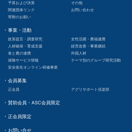
予算および決算
その他
関連団体リンク
お問い合わせ
寄附のお願い
事業・活動
政策提言・調査研究
女性活躍・農福連携
人材確保・育成支援
経営改善・事業継続
食と農の連携
外国人材
保険サービス情報
テーマ別のグループ研究活動
安全衛生オンライン研修事業
会員募集
正会員
アグリサポート倶楽部
賛助会員・ASC会員限定
正会員限定
お問い合せ