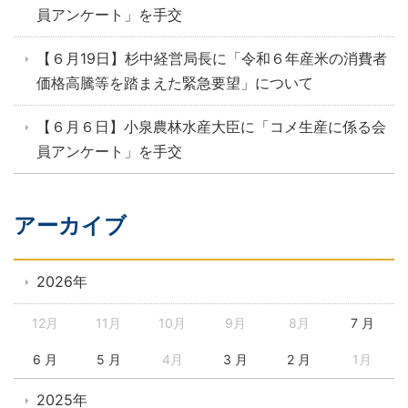
員アンケート」を手交
【６月19日】杉中経営局長に「令和６年産米の消費者
価格高騰等を踏まえた緊急要望」について
【６月６日】小泉農林水産大臣に「コメ生産に係る会
員アンケート」を手交
アーカイブ
2026年
12月
11月
10月
9月
8月
7 月
6 月
5 月
4月
3 月
2 月
1月
2025年