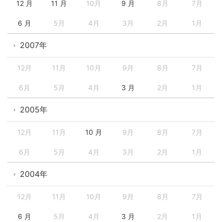
12 月
11 月
10月
9 月
8月
7月
6 月
5月
4月
3月
2月
1月
2007年
12月
11月
10月
9月
8月
7月
6月
5月
4月
3 月
2月
1月
2005年
12月
11月
10 月
9月
8月
7月
6月
5月
4月
3月
2月
1月
2004年
12月
11月
10月
9月
8月
7月
6 月
5月
4月
3 月
2月
1月