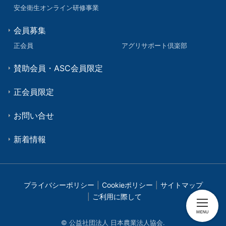
安全衛生オンライン研修事業
会員募集
正会員
アグリサポート倶楽部
賛助会員・ASC会員限定
正会員限定
お問い合せ
新着情報
プライバシーポリシー
Cookieポリシー
サイトマップ
ご利用に際して
© 公益社団法人 日本農業法人協会.