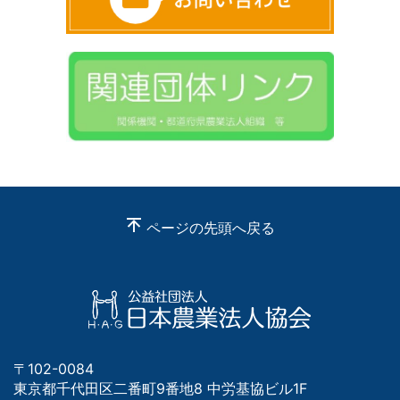
ページの先頭へ戻る
〒102-0084
東京都千代田区二番町9番地8 中労基協ビル1F