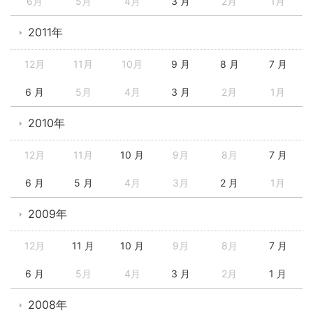
6月
5月
4月
3 月
2月
1月
2011年
12月
11月
10月
9 月
8 月
7 月
6 月
5月
4月
3 月
2月
1月
2010年
12月
11月
10 月
9月
8月
7 月
6 月
5 月
4月
3月
2 月
1月
2009年
12月
11 月
10 月
9月
8月
7 月
6 月
5月
4月
3 月
2月
1 月
2008年