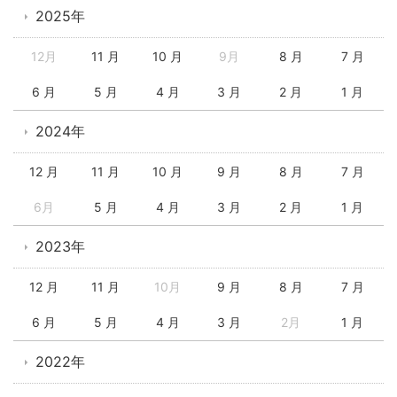
2025年
12月
11 月
10 月
9月
8 月
7 月
6 月
5 月
4 月
3 月
2 月
1 月
2024年
12 月
11 月
10 月
9 月
8 月
7 月
6月
5 月
4 月
3 月
2 月
1 月
2023年
12 月
11 月
10月
9 月
8 月
7 月
6 月
5 月
4 月
3 月
2月
1 月
2022年