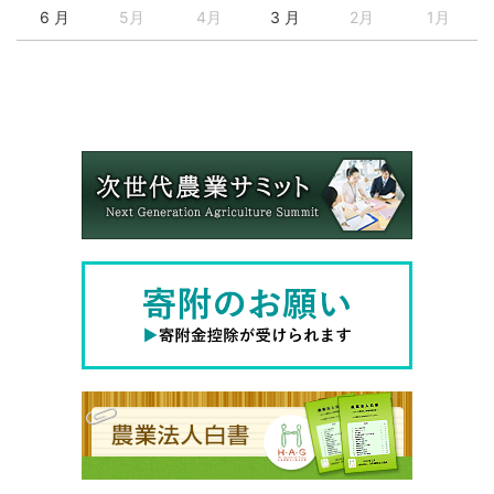
6 月
5月
4月
3 月
2月
1月