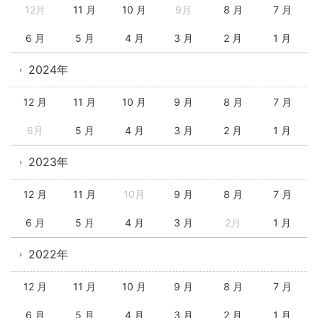
12月
11 月
10 月
9月
8 月
7 月
6 月
5 月
4 月
3 月
2 月
1 月
2024年
12 月
11 月
10 月
9 月
8 月
7 月
6月
5 月
4 月
3 月
2 月
1 月
2023年
12 月
11 月
10月
9 月
8 月
7 月
6 月
5 月
4 月
3 月
2月
1 月
2022年
12 月
11 月
10 月
9 月
8 月
7 月
6 月
5 月
4 月
3 月
2 月
1 月