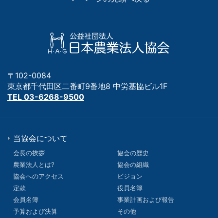
〒102-0084
東京都千代田区二番町9番地8 中労基協ビル1F
TEL 03-6268-9500
当協会について
会長の挨拶
協会の歴史
農業法人とは?
協会の組織
協会へのアクセス
ビジョン
定款
役員名簿
会員名簿
事業計画および報告
予算および決算
その他