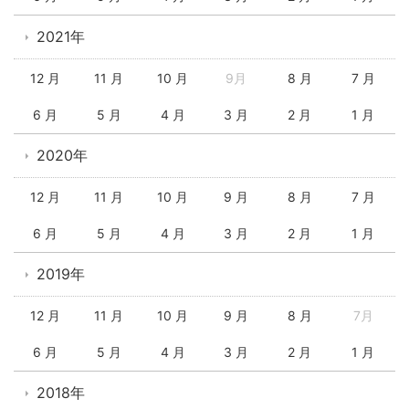
2021年
12 月
11 月
10 月
9月
8 月
7 月
6 月
5 月
4 月
3 月
2 月
1 月
2020年
12 月
11 月
10 月
9 月
8 月
7 月
6 月
5 月
4 月
3 月
2 月
1 月
2019年
12 月
11 月
10 月
9 月
8 月
7月
6 月
5 月
4 月
3 月
2 月
1 月
2018年