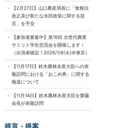
【2月27日】山口農産局長に「食糧法
改正及び新たな水田政策に関する提
言」を手交
【参加者募集中】第16回 次世代農業
サミット学生交流会を開催します！
（出演者確定！2026/1/6(火)＠東京）
【11月17日】鈴木農林水産大臣への表
敬訪問における「おこめ券」に関する
報道について
【11月14日】鈴木農林水産大臣を齋藤
会長が表敬訪問
提言・提案