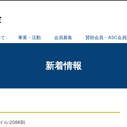
いて
事業・活動
会員募集
賛助会員・ASC会
新着情報
イル:208KB)