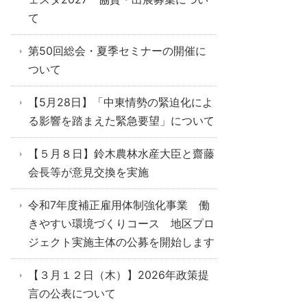
て
第50回総会・夏季セミナーの開催に
ついて
【5月28日】「中東情勢の緊迫化によ
る影響を踏まえた緊急要望」について
【５月８日】鈴木農林水産大臣と齋藤
会長等が意見交換を実施
令和7年度補正雇用体制強化事業 働
きやすい環境づくりコース 地区プロ
ジェクト実施主体の公募を開始します
【３月１２日（木）】2026年政策提
言の公表について