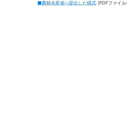
■農林水産省へ提出した様式
(PDFファイル: