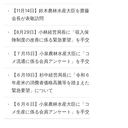
【11月14日】鈴木農林水産大臣を齋藤
会長が表敬訪問
【8月29日】小林経営局長に「収入保
険制度の改善に係る緊急要望」を手交
【７月15日】小泉農林水産大臣に「コ
メ流通に係る会員アンケート」を手交
【６月19日】杉中経営局長に「令和６
年産米の消費者価格高騰等を踏まえた
緊急要望」について
【６月６日】小泉農林水産大臣に「コ
メ生産に係る会員アンケート」を手交