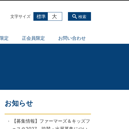
大
標準
文字サイズ
検索
員限定
正会員限定
お問い合わせ
お知らせ
【募集情報】ファーマーズ＆キッズフ
ェスタ2027 協賛・出展募集につい