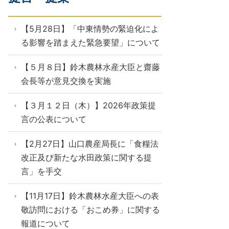
【5月28日】「中東情勢の緊迫化によ
る影響を踏まえた緊急要望」について
【５月８日】鈴木農林水産大臣と齋藤
会長等が意見交換を実施
【３月１２日（木）】2026年政策提
言の公表について
【2月27日】山口農産局長に「食糧法
改正及び新たな水田政策に関する提
言」を手交
【11月17日】鈴木農林水産大臣への表
敬訪問における「おこめ券」に関する
報道について