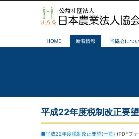
HOME
新着情報
当協会につ
平成22年度税制改正要望
■平成22年度税制改正要望(一覧)
(PDFファ