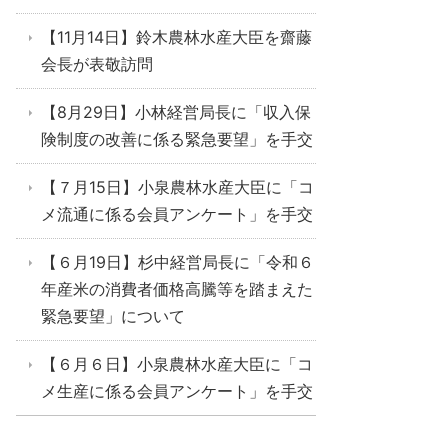
【11月14日】鈴木農林水産大臣を齋藤
会長が表敬訪問
【8月29日】小林経営局長に「収入保
険制度の改善に係る緊急要望」を手交
【７月15日】小泉農林水産大臣に「コ
メ流通に係る会員アンケート」を手交
【６月19日】杉中経営局長に「令和６
年産米の消費者価格高騰等を踏まえた
緊急要望」について
【６月６日】小泉農林水産大臣に「コ
メ生産に係る会員アンケート」を手交