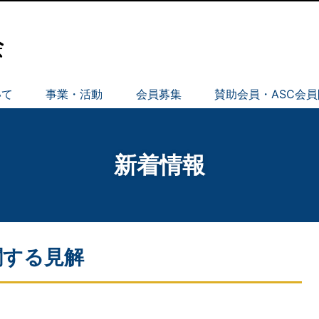
いて
事業・活動
会員募集
賛助会員・ASC会
新着情報
関する見解