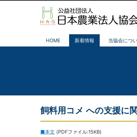
HOME
新着情報
当協会につ
飼料用コメ への支援に
■本文
(PDFファイル:15KB)