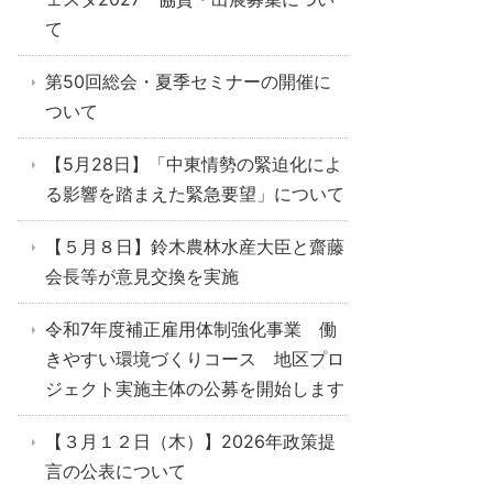
て
第50回総会・夏季セミナーの開催に
ついて
【5月28日】「中東情勢の緊迫化によ
る影響を踏まえた緊急要望」について
【５月８日】鈴木農林水産大臣と齋藤
会長等が意見交換を実施
令和7年度補正雇用体制強化事業 働
きやすい環境づくりコース 地区プロ
ジェクト実施主体の公募を開始します
【３月１２日（木）】2026年政策提
言の公表について