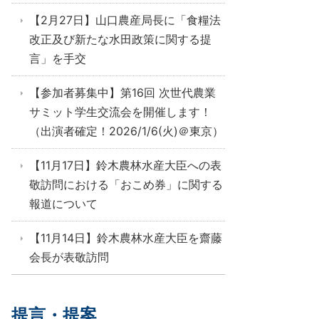
【2月27日】山口農産局長に「食糧法
改正及び新たな水田政策に関する提
言」を手交
【参加者募集中】第16回 次世代農業
サミット学生交流会を開催します！
（出演者確定！2026/1/6(火)＠東京）
【11月17日】鈴木農林水産大臣への表
敬訪問における「おこめ券」に関する
報道について
【11月14日】鈴木農林水産大臣を齋藤
会長が表敬訪問
提言・提案