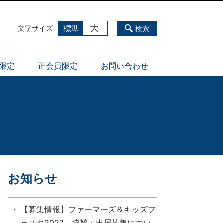
大
標準
文字サイズ
検索
員限定
正会員限定
お問い合わせ
お知らせ
【募集情報】ファーマーズ＆キッズフ
ェスタ2027 協賛・出展募集につい