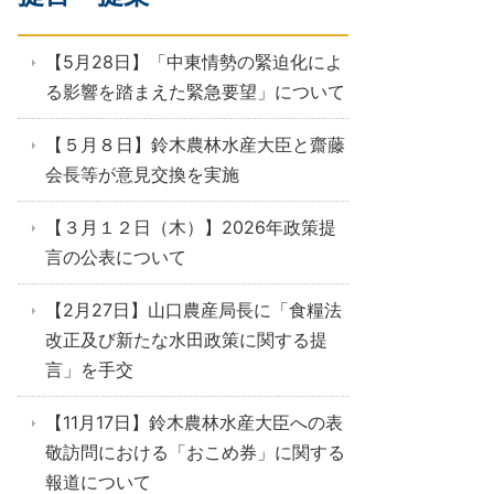
【5月28日】「中東情勢の緊迫化によ
る影響を踏まえた緊急要望」について
【５月８日】鈴木農林水産大臣と齋藤
会長等が意見交換を実施
【３月１２日（木）】2026年政策提
言の公表について
【2月27日】山口農産局長に「食糧法
改正及び新たな水田政策に関する提
言」を手交
【11月17日】鈴木農林水産大臣への表
敬訪問における「おこめ券」に関する
報道について