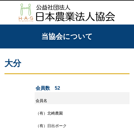
当協会について
大分