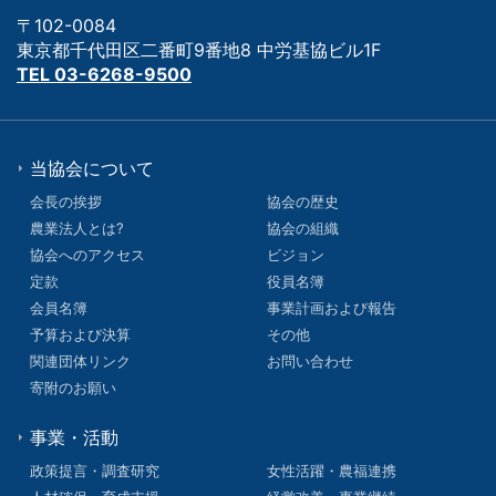
〒102-0084
東京都千代田区二番町9番地8 中労基協ビル1F
TEL 03-6268-9500
当協会について
会長の挨拶
協会の歴史
農業法人とは?
協会の組織
協会へのアクセス
ビジョン
定款
役員名簿
会員名簿
事業計画および報告
予算および決算
その他
関連団体リンク
お問い合わせ
寄附のお願い
事業・活動
政策提言・調査研究
女性活躍・農福連携