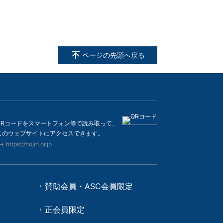
ページの先頭へ戻る
QRコードをスマートフォン等で読み取って、
このウェブサイトにアクセスできます。
https://hojin.or.jp
賛助会員・ASC会員限定
正会員限定