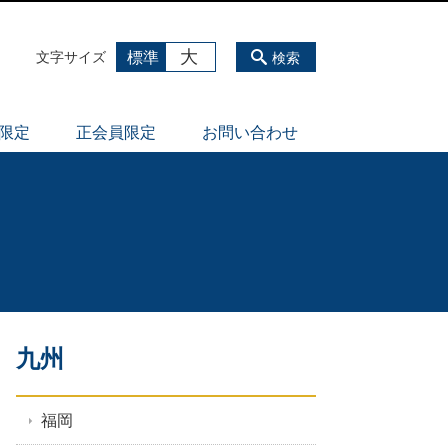
大
標準
文字サイズ
検索
員限定
正会員限定
お問い合わせ
九州
福岡