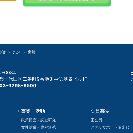
名簿
九州
宮崎
2-0084
都千代田区二番町9番地8 中労基協ビル1F
 03-6268-9500
事業・活動
会員募集
政策提言・調査研究
正会員
女性活躍・農福連携
アグリサポート倶楽部