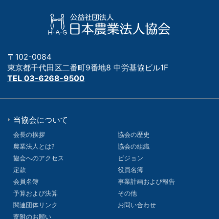
〒102-0084
東京都千代田区二番町9番地8 中労基協ビル1F
TEL 03-6268-9500
当協会について
会長の挨拶
協会の歴史
農業法人とは?
協会の組織
協会へのアクセス
ビジョン
定款
役員名簿
会員名簿
事業計画および報告
予算および決算
その他
関連団体リンク
お問い合わせ
寄附のお願い