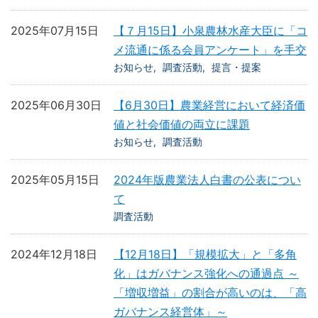
2025年07月15日
【７月15日】小泉農林水産大臣に「コ
メ流通に係る会員アンケート」を手交
お知らせ
調査活動
提言・提案
2025年06月30日
【6月30日】農業経営において経済価
値と社会価値の両立に課題
お知らせ
調査活動
2025年05月15日
2024年版農業法人白書の公表につい
て
調査活動
2024年12月18日
【12月18日】「規模拡大」と「多角
化」はガバナンス強化への通過点 ～
「増収増益」の割合が高いのは、「高
ガバナンス経営体」～