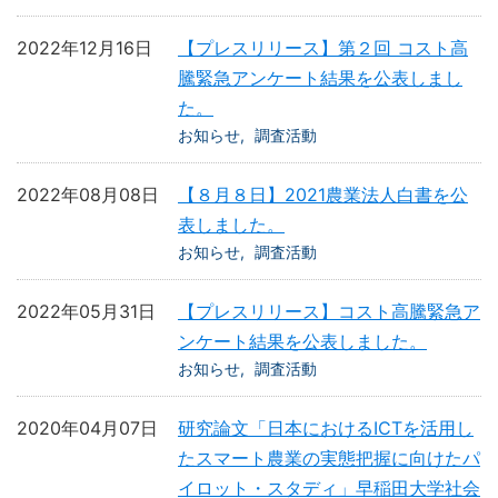
2022年12月16日
【プレスリリース】第２回 コスト高
騰緊急アンケート結果を公表しまし
た。
お知らせ
調査活動
2022年08月08日
【８月８日】2021農業法人白書を公
表しました。
お知らせ
調査活動
2022年05月31日
【プレスリリース】コスト高騰緊急ア
ンケート結果を公表しました。
お知らせ
調査活動
2020年04月07日
研究論文「日本におけるICTを活用し
たスマート農業の実態把握に向けたパ
イロット・スタディ」早稲田大学社会