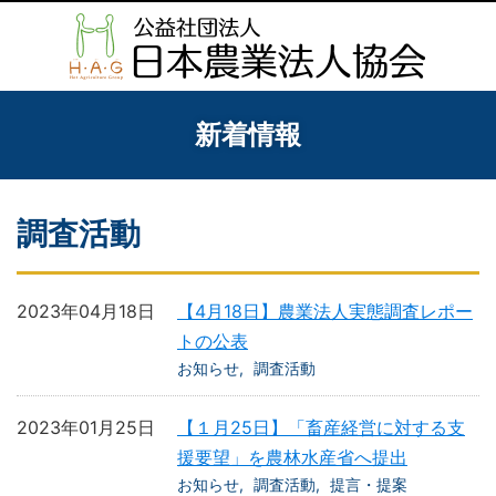
新着情報
調査活動
2023年04月18日
【4月18日】農業法人実態調査レポー
トの公表
お知らせ
調査活動
2023年01月25日
【１月25日】「畜産経営に対する支
援要望」を農林水産省へ提出
お知らせ
調査活動
提言・提案