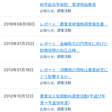
科学総合学術院 鷲津明由教授
お知らせ
調査活動
2016年08月09日
レポート「農業資材価格調査報告書」
お知らせ
調査活動
2013年01月25日
レポート「金融取引の円滑化に向けた
財務状態の自己点検」
お知らせ
調査活動
2013年01月18日
レポート「消費税の増税は農業経営に
どう影響するか」
お知らせ
調査活動
2012年10月12日
農業法人短期動向調査活動(平成17年
度〜平成18年度)
お知らせ
調査活動