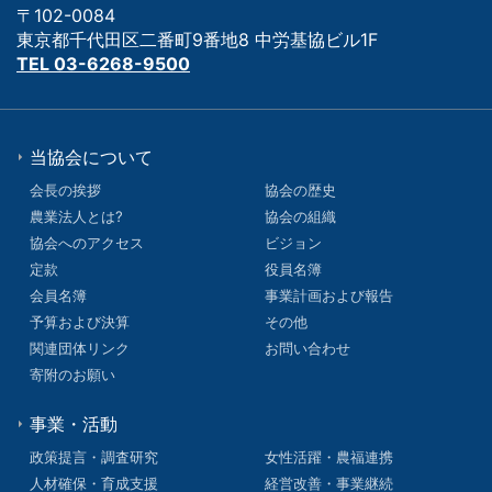
〒102-0084
東京都千代田区二番町9番地8 中労基協ビル1F
TEL 03-6268-9500
当協会について
会長の挨拶
協会の歴史
農業法人とは?
協会の組織
協会へのアクセス
ビジョン
定款
役員名簿
会員名簿
事業計画および報告
予算および決算
その他
関連団体リンク
お問い合わせ
寄附のお願い
事業・活動
政策提言・調査研究
女性活躍・農福連携
人材確保・育成支援
経営改善・事業継続