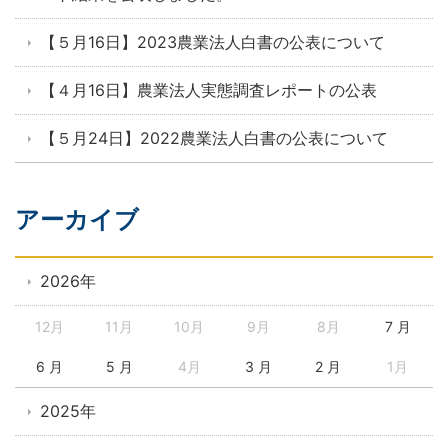
【５月16日】2023農業法人白書の公表について
【４月16日】農業法人実態調査レポートの公表
【５月24日】2022農業法人白書の公表について
アーカイブ
2026年
12月
11月
10月
9月
8月
7 月
6 月
5 月
4月
3 月
2 月
1月
2025年