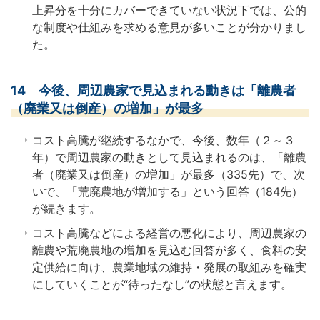
上昇分を十分にカバーできていない状況下では、公的
な制度や仕組みを求める意見が多いことが分かりまし
た。
14 今後、周辺農家で見込まれる動きは「離農者
（廃業又は倒産）の増加」が最多
コスト高騰が継続するなかで、今後、数年（２～３
年）で周辺農家の動きとして見込まれるのは、「離農
者（廃業又は倒産）の増加」が最多（335先）で、次
いで、「荒廃農地が増加する」という回答（184先）
が続きます。
コスト高騰などによる経営の悪化により、周辺農家の
離農や荒廃農地の増加を見込む回答が多く、食料の安
定供給に向け、農業地域の維持・発展の取組みを確実
にしていくことが“待ったなし”の状態と言えます。