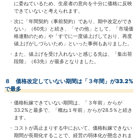
に委ねているため、生産者の意向を十分に価格に反映
できていないと考えられます。
次に「年間契約（事前契約）であり、期中改定ができ
ない」（60先）と続き、「その他」として、「市場価
格連動のため」や「すでに一度値上げしており、再度
値上げがしづらいため」といった事例もありました。
また、値上げを受け入れないと感じる先は、「集出荷
段階」（63先）が最多となりました。
８ 価格改定していない期間は「３年間」が33.2%
で最多
価格転嫁できていない期間は、「３年前」からが
33.2%と最多で、「概ね１年前」からが28.5％と続き
ます。
コストが高止まりする中において、価格転嫁できない
期間が長期化することで、経営の弱体化が懸念されま