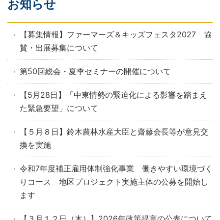
お知らせ
【募集情報】ファーマーズ＆キッズフェスタ2027 協
賛・出展募集について
第50回総会・夏季セミナーの開催について
【5月28日】「中東情勢の緊迫化による影響を踏まえ
た緊急要望」について
【５月８日】鈴木農林水産大臣と齋藤会長等が意見交
換を実施
令和7年度補正雇用体制強化事業 働きやすい環境づく
りコース 地区プロジェクト実施主体の公募を開始し
ます
【３月１２日（木）】2026年政策提言の公表について