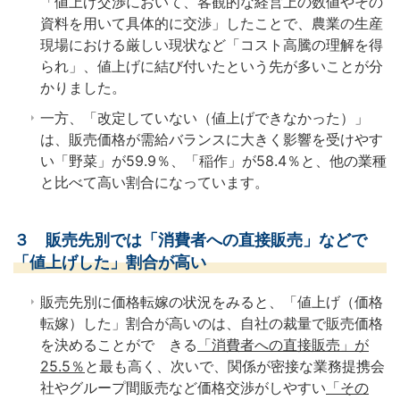
「値上げ交渉において、客観的な経営上の数値やその
資料を用いて具体的に交渉」したことで、農業の生産
現場における厳しい現状など「コスト高騰の理解を得
られ」、値上げに結び付いたという先が多いことが分
かりました。
一方、「改定していない（値上げできなかった）」
は、販売価格が需給バランスに大きく影響を受けやす
い「野菜」が59.9％、「稲作」が58.4％と、他の業種
と比べて高い割合になっています。
３ 販売先別では「消費者への直接販売」などで
「値上げした」割合が高い
販売先別に価格転嫁の状況をみると、「値上げ（価格
転嫁）した」割合が高いのは、自社の裁量で販売価格
を決めることがで きる
「消費者への直接販売」が
25.5％
と最も高く、次いで、関係が密接な業務提携会
社やグループ間販売など価格交渉がしやすい
「その