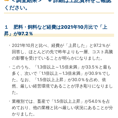
＜調査結果＞
※ 詳細は上記資料をご確認
ください。
１ 肥料・飼料など経費は2021年10月比で「上
昇」が97.2％
2021年10月と比べ、経費が「上昇した」と97.2％が
回答し、ほとんどの先で昨年よりも一層、コスト高騰
の影響を受けていることが明らかになりました。
このうち、「1.3倍以上～1.5倍未満」が33.5％と最も
多く、次いで「1.1倍以上～1.3倍未満」が30.9％でし
た。なお、「1.5倍以上上昇」が30.0％を占め、依
然、厳しい経営環境であることが浮き彫りになりまし
た。
業種別では、畜産で「1.5倍以上上昇」が54.0％を占
めており、他の業種と比べ厳しい状況にあることが分
かりました。