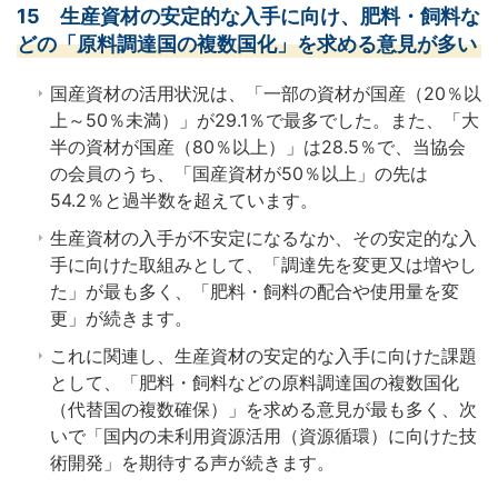
15 生産資材の安定的な入手に向け、肥料・飼料な
どの「原料調達国の複数国化」を求める意見が多い
国産資材の活用状況は、「一部の資材が国産（20％以
上～50％未満）」が29.1％で最多でした。また、「大
半の資材が国産（80％以上）」は28.5％で、当協会
の会員のうち、「国産資材が50％以上」の先は
54.2％と過半数を超えています。
生産資材の入手が不安定になるなか、その安定的な入
手に向けた取組みとして、「調達先を変更又は増やし
た」が最も多く、「肥料・飼料の配合や使用量を変
更」が続きます。
これに関連し、生産資材の安定的な入手に向けた課題
として、「肥料・飼料などの原料調達国の複数国化
（代替国の複数確保）」を求める意見が最も多く、次
いで「国内の未利用資源活用（資源循環）に向けた技
術開発」を期待する声が続きます。