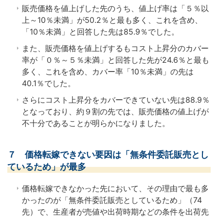
販売価格を値上げした先のうち、値上げ率は「５％以
上～10％未満」が50.2％と最も多く、これを含め、
「10％未満」と回答した先は85.9％でした。
また、販売価格を値上げするもコスト上昇分のカバー
率が「０％～５％未満」と回答した先が24.6％と最も
多く、これを含め、カバー率「10％未満」の先は
40.1％でした。
さらにコスト上昇分をカバーできていない先は88.9％
となっており、約９割の先では、販売価格の値上げが
不十分であることが明らかになりました。
７ 価格転嫁できない要因は「無条件委託販売とし
ているため」が最多
価格転嫁できなかった先において、その理由で最も多
かったのが「無条件委託販売としているため」（74
先）で、生産者が売値や出荷時期などの条件を出荷先