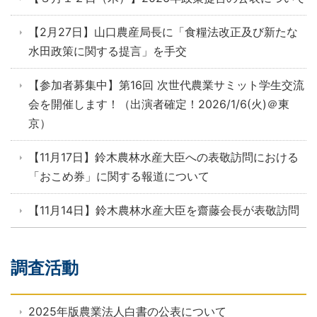
【2月27日】山口農産局長に「食糧法改正及び新たな
水田政策に関する提言」を手交
【参加者募集中】第16回 次世代農業サミット学生交流
会を開催します！（出演者確定！2026/1/6(火)＠東
京）
【11月17日】鈴木農林水産大臣への表敬訪問における
「おこめ券」に関する報道について
【11月14日】鈴木農林水産大臣を齋藤会長が表敬訪問
調査活動
2025年版農業法人白書の公表について