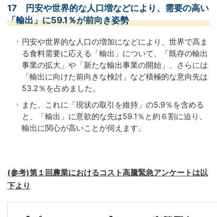
17 円安や世界的な人口増などにより、需要の高い
「輸出」に59.1％が前向き姿勢
円安や世界的な人口の増加になどにより、世界で高ま
る食料需要に応える「輸出」について、「既存の輸出
事業の拡大」や「新たな輸出事業の開始」、さらには
「輸出に向けた前向きな検討」など積極的な意向先は
53.2％を占めました。
また、これに「現状の取引を維持」の5.9％を含める
と、「輸出」に意欲的な先は59.1％と約６割に迫り、
輸出に関心が高いことが伺えます。
(参考)第１回農業におけるコスト高騰緊急アンケートは以
下より