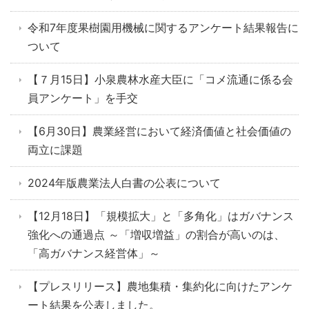
令和7年度果樹園用機械に関するアンケート結果報告に
ついて
【７月15日】小泉農林水産大臣に「コメ流通に係る会
員アンケート」を手交
【6月30日】農業経営において経済価値と社会価値の
両立に課題
2024年版農業法人白書の公表について
【12月18日】「規模拡大」と「多角化」はガバナンス
強化への通過点 ～「増収増益」の割合が高いのは、
「高ガバナンス経営体」～
【プレスリリース】農地集積・集約化に向けたアンケ
ート結果を公表しました。