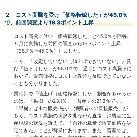
２ コスト高騰を受け「価格転嫁した」が45.0％
で、前回調査より16.3ポイント上昇
コスト高騰に伴い「価格転嫁した」と45.0％が回答。
５月に実施した前回の調査から16.3ポイント上昇
（28.7％→45.0％）しました。
一方、「改定していない（値上げできていない）」及
び「値下げした」が55.0％で、過半はコスト高騰下に
おいて、販売価格にコスト上昇分を反映できていない
ことも分かりました。
業種別で「値上げ（価格転嫁）した」割合が多かった
のは、「果樹」の23.1％、「畜産」の21.8％です。
「果樹」は主な販売 先が「消費者への直接販売」が
多く、コスト高騰の状況を見ながら直接、消費者に生
産現場の状況を訴えて、「自社の裁量で販売価格を決
定できた」ことが背景にあります。また、畜産では、