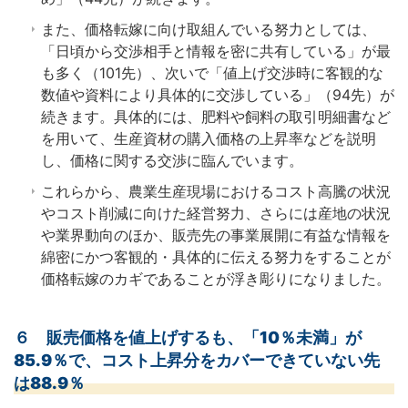
また、価格転嫁に向け取組んでいる努力としては、
「日頃から交渉相手と情報を密に共有している」が最
も多く（101先）、次いで「値上げ交渉時に客観的な
数値や資料により具体的に交渉している」（94先）が
続きます。具体的には、肥料や飼料の取引明細書など
を用いて、生産資材の購入価格の上昇率などを説明
し、価格に関する交渉に臨んでいます。
これらから、農業生産現場におけるコスト高騰の状況
やコスト削減に向けた経営努力、さらには産地の状況
や業界動向のほか、販売先の事業展開に有益な情報を
綿密にかつ客観的・具体的に伝える努力をすることが
価格転嫁のカギであることが浮き彫りになりました。
６ 販売価格を値上げするも、「10％未満」が
85.9％で、コスト上昇分をカバーできていない先
は88.9％