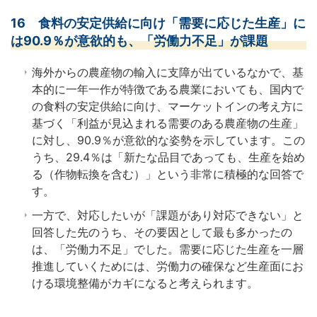
16 食料の安定供給に向け「需要に応じた生産」に
は90.9％が意欲的も、「労働力不足」が課題
海外からの農産物の輸入に支障が出ているなかで、基
本的に一年一作が特徴である農業においても、国内で
の食料の安定供給に向け、マーケットインの考え方に
基づく「利益が見込まれる需要のある農産物の生産」
に対し、90.9％が意欲的な姿勢を示しています。この
うち、29.4％は「新たな品目であっても、生産を始め
る（作物転換を含む）」という非常に積極的な回答で
す。
一方で、対応したいが「課題があり対応できない」と
回答した先のうち、その要因として最も多かったの
は、「労働力不足」でした。需要に応じた生産を一層
推進していくためには、労働力の確保など生産面にお
ける環境整備がカギになると考えられます。