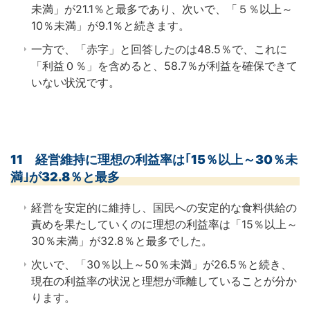
未満」が21.1％と最多であり、次いで、「５％以上～
10％未満」が9.1％と続きます。
一方で、「赤字」と回答したのは48.5％で、これに
「利益０％」を含めると、58.7％が利益を確保できて
いない状況です。
11 経営維持に理想の利益率は｢15％以上～30％未
満｣が32.8％と最多
経営を安定的に維持し、国民への安定的な食料供給の
責めを果たしていくのに理想の利益率は「15％以上～
30％未満」が32.8％と最多でした。
次いで、「30％以上～50％未満」が26.5％と続き、
現在の利益率の状況と理想が乖離していることが分か
ります。