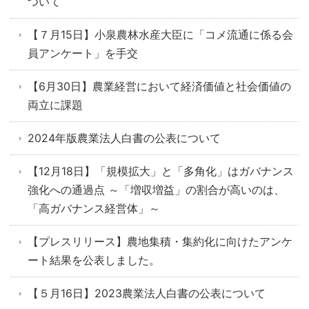
ついて
【７月15日】小泉農林水産大臣に「コメ流通に係る会
員アンケート」を手交
【6月30日】農業経営において経済価値と社会価値の
両立に課題
2024年版農業法人白書の公表について
【12月18日】「規模拡大」と「多角化」はガバナンス
強化への通過点 ～「増収増益」の割合が高いのは、
「高ガバナンス経営体」～
【プレスリリース】農地集積・集約化に向けたアンケ
ート結果を公表しました。
【５月16日】2023農業法人白書の公表について