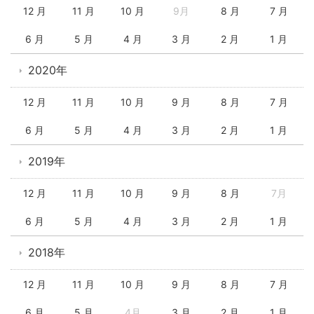
12 月
11 月
10 月
9月
8 月
7 月
6 月
5 月
4 月
3 月
2 月
1 月
2020年
12 月
11 月
10 月
9 月
8 月
7 月
6 月
5 月
4 月
3 月
2 月
1 月
2019年
12 月
11 月
10 月
9 月
8 月
7月
6 月
5 月
4 月
3 月
2 月
1 月
2018年
12 月
11 月
10 月
9 月
8 月
7 月
6 月
5 月
4月
3 月
2 月
1 月