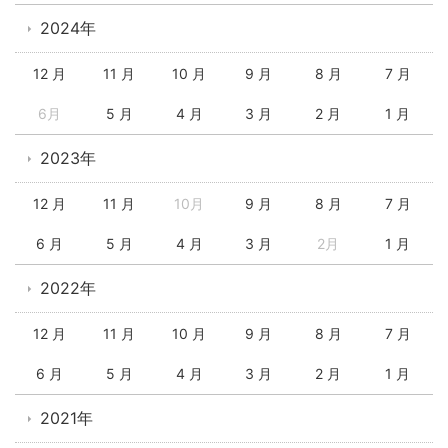
2024年
12 月
11 月
10 月
9 月
8 月
7 月
6月
5 月
4 月
3 月
2 月
1 月
2023年
12 月
11 月
10月
9 月
8 月
7 月
6 月
5 月
4 月
3 月
2月
1 月
2022年
12 月
11 月
10 月
9 月
8 月
7 月
6 月
5 月
4 月
3 月
2 月
1 月
2021年