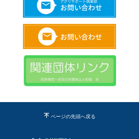
ページの先頭へ戻る