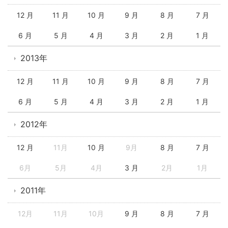
12 月
11 月
10 月
9 月
8 月
7 月
6 月
5 月
4 月
3 月
2 月
1 月
2013年
12 月
11 月
10 月
9 月
8 月
7 月
6 月
5 月
4 月
3 月
2 月
1 月
2012年
12 月
11月
10 月
9月
8 月
7 月
6月
5月
4月
3 月
2月
1月
2011年
12月
11月
10月
9 月
8 月
7 月