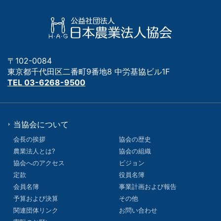
〒102-0084
東京都千代田区二番町9番地8 中労基協ビル1F
TEL 03-6268-9500
当協会について
会長の挨拶
協会の歴史
農業法人とは?
協会の組織
協会へのアクセス
ビジョン
定款
役員名簿
会員名簿
事業計画および報告
予算および決算
その他
関連団体リンク
お問い合わせ