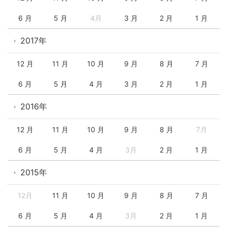
6 月
5 月
4月
3 月
2 月
1 月
2017年
12 月
11 月
10 月
9 月
8 月
7 月
6 月
5 月
4 月
3 月
2 月
1 月
2016年
12 月
11 月
10 月
9 月
8 月
7月
6 月
5 月
4 月
3月
2 月
1 月
2015年
12月
11 月
10 月
9 月
8 月
7 月
6 月
5 月
4 月
3月
2 月
1 月