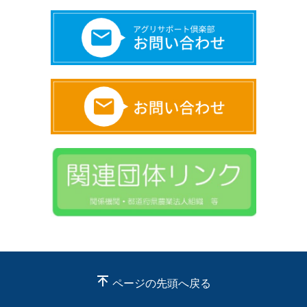
ページの先頭へ戻る