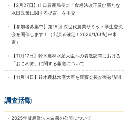
【2月27日】山口農産局長に「食糧法改正及び新たな
水田政策に関する提言」を手交
【参加者募集中】第16回 次世代農業サミット学生交流
会を開催します！（出演者確定！2026/1/6(火)＠東
京）
【11月17日】鈴木農林水産大臣への表敬訪問における
「おこめ券」に関する報道について
【11月14日】鈴木農林水産大臣を齋藤会長が表敬訪問
調査活動
2025年版農業法人白書の公表について