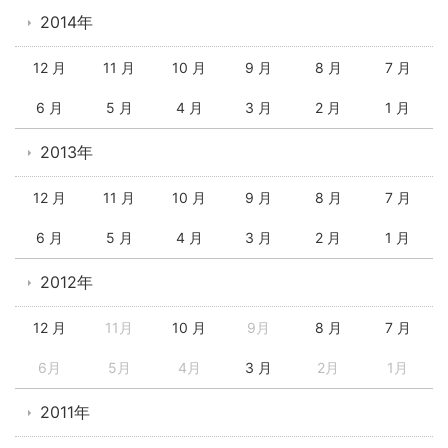
2014年
12 月
11 月
10 月
9 月
8 月
7 月
6 月
5 月
4 月
3 月
2 月
1 月
2013年
12 月
11 月
10 月
9 月
8 月
7 月
6 月
5 月
4 月
3 月
2 月
1 月
2012年
12 月
11月
10 月
9月
8 月
7 月
6月
5月
4月
3 月
2月
1月
2011年