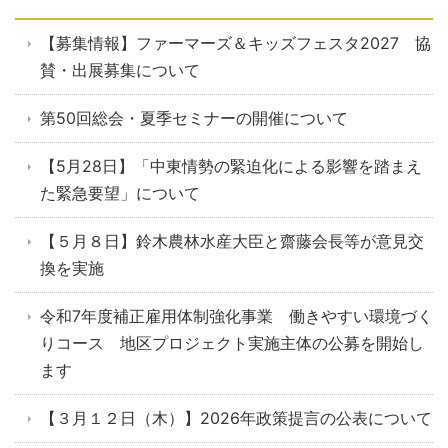
【募集情報】ファーマーズ＆キッズフェスタ2027 協
賛・出展募集について
第50回総会・夏季セミナーの開催について
【5月28日】「中東情勢の緊迫化による影響を踏まえ
た緊急要望」について
【５月８日】鈴木農林水産大臣と齋藤会長等が意見交
換を実施
令和7年度補正雇用体制強化事業 働きやすい環境づく
りコース 地区プロジェクト実施主体の公募を開始し
ます
【３月１２日（木）】2026年政策提言の公表について