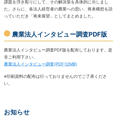
課題を浮き彫りにして、その解決策を具体的に示しまし
た。さらに、各法人経営者の農業への思い、将来構想を語
っていただき「将来展望」としてまとめました。
農業法人インタビュー調査PDF版
農業法人インタビュー調査PDF版を配布しております。是
非ご利用下さい。
農業法人インタビュー調査(PDF:12MB)
※印刷資料の配布は行っておりませんのでご了承くださ
い。
お知らせ