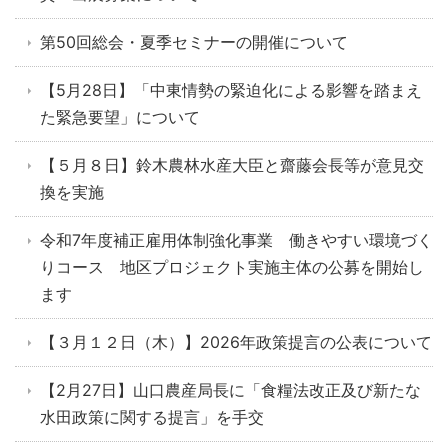
第50回総会・夏季セミナーの開催について
【5月28日】「中東情勢の緊迫化による影響を踏まえ
た緊急要望」について
【５月８日】鈴木農林水産大臣と齋藤会長等が意見交
換を実施
令和7年度補正雇用体制強化事業 働きやすい環境づく
りコース 地区プロジェクト実施主体の公募を開始し
ます
【３月１２日（木）】2026年政策提言の公表について
【2月27日】山口農産局長に「食糧法改正及び新たな
水田政策に関する提言」を手交