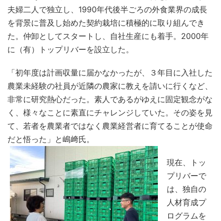
夫婦二人で独立し、1990年代後半ごろの外食業界の成長
を背景に普及し始めた契約栽培に積極的に取り組んでき
た。仲卸としてスタートし、自社生産にも着手。2000年
に（有）トップリバーを設立した。
「初年度は計画収量に届かなかったが、３年目に入社した
農業未経験の社員が近隣の農家に教えを請いに行くなど、
非常に研究熱心だった。素人であるがゆえに固定観念がな
く、様々なことに素直にチャレンジしていた。その姿を見
て、若者を農業者ではなく農業経営者に育てることが使命
だと悟った」と嶋﨑氏。
現在、トッ
プリバーで
は、独自の
人材育成プ
ログラムを