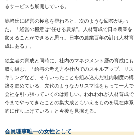
るサービスも展開している。
嶋﨑氏に経営の極意を尋ねると、次のような回答があっ
た。「経営の極意は“任せる農業”。人材育成で日本農業を
変えることができると思う。日本の農業百年の計は人材育
成にある」。
独立者の育成と同時に、社内のマネジメント層の育成にも
取り組む。「給与の考え方や社内でのスキルアップ、リス
キリングなど、そういったことを組み込んだ社内制度の構
築を進めている。先代のようなカリスマ性をもって一人で
会社を引っ張っていくのは難しい。われわれが人材育成で
今までやってきたことの集大成ともいえるものを現在体系
的に作り上げている」と今後を見据える。
会員理事唯一の女性として