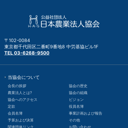
〒102-0084
東京都千代田区二番町9番地8 中労基協ビル1F
TEL 03-6268-9500
当協会について
会長の挨拶
協会の歴史
農業法人とは?
協会の組織
協会へのアクセス
ビジョン
定款
役員名簿
会員名簿
事業計画および報告
予算および決算
その他
関連団体リンク
お問い合わせ