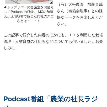
（有）大松農園 加藤直哉
▲トップリバーの会議室をお借り
さん（当協会理事）との軽
してPodcastの収録。 MCの加藤
氏が現地取材で感じた同社のスゴ
快なトークをお楽しみくだ
さとは・・・！
さい。
この記事で紹介した内容のほかにも、ＩＴを利用した栽培
管理・人材育成の仕組みなどについても伺いました。お楽
しみに！
Podcast番組
「農業の社長ラジ