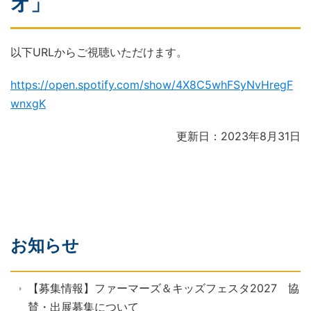
オ」
以下URLからご視聴いただけます。
https://open.spotify.com/show/4X8C5whFSyNvHregF
wnxgK
更新日：2023年8月31日
お知らせ
【募集情報】ファーマーズ＆キッズフェスタ2027 協
賛・出展募集について