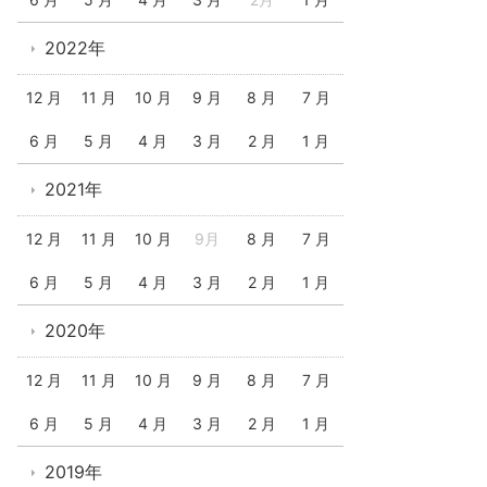
2022年
12 月
11 月
10 月
9 月
8 月
7 月
6 月
5 月
4 月
3 月
2 月
1 月
2021年
12 月
11 月
10 月
9月
8 月
7 月
6 月
5 月
4 月
3 月
2 月
1 月
2020年
12 月
11 月
10 月
9 月
8 月
7 月
6 月
5 月
4 月
3 月
2 月
1 月
2019年