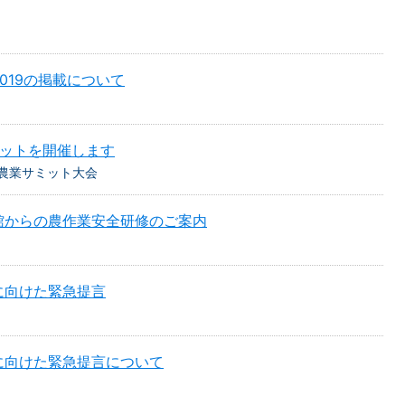
019の掲載について
ミットを開催します
農業サミット大会
館からの農作業安全研修のご案内
に向けた緊急提言
に向けた緊急提言について