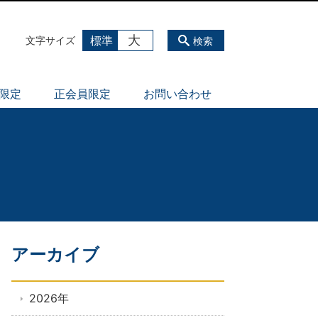
大
標準
文字サイズ
検索
員限定
正会員限定
お問い合わせ
アーカイブ
2026年