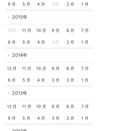
6 月
5 月
4 月
3月
2 月
1 月
2015年
12月
11 月
10 月
9 月
8 月
7 月
6 月
5 月
4 月
3月
2 月
1 月
2014年
12 月
11 月
10 月
9 月
8 月
7 月
6 月
5 月
4 月
3 月
2 月
1 月
2013年
12 月
11 月
10 月
9 月
8 月
7 月
6 月
5 月
4 月
3 月
2 月
1 月