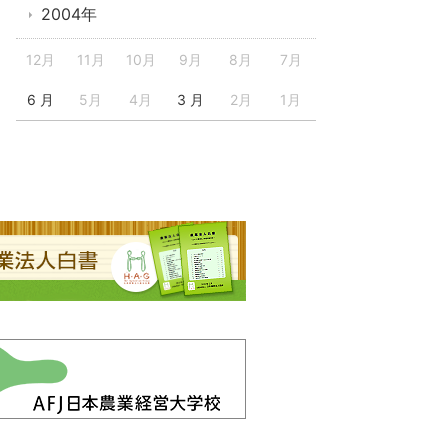
2004年
12月
11月
10月
9月
8月
7月
6 月
5月
4月
3 月
2月
1月