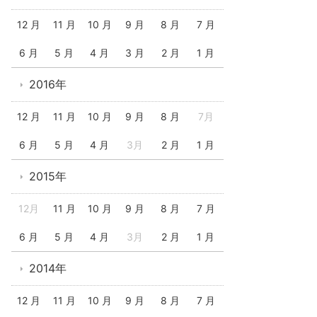
12 月
11 月
10 月
9 月
8 月
7 月
6 月
5 月
4 月
3 月
2 月
1 月
2016年
12 月
11 月
10 月
9 月
8 月
7月
6 月
5 月
4 月
3月
2 月
1 月
2015年
12月
11 月
10 月
9 月
8 月
7 月
6 月
5 月
4 月
3月
2 月
1 月
2014年
12 月
11 月
10 月
9 月
8 月
7 月