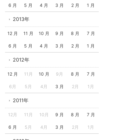
6 月
5 月
4 月
3 月
2 月
1 月
2013年
12 月
11 月
10 月
9 月
8 月
7 月
6 月
5 月
4 月
3 月
2 月
1 月
2012年
12 月
11月
10 月
9月
8 月
7 月
6月
5月
4月
3 月
2月
1月
2011年
12月
11月
10月
9 月
8 月
7 月
6 月
5月
4月
3 月
2月
1月