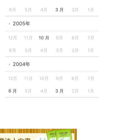
6月
5月
4月
3 月
2月
1月
2005年
12月
11月
10 月
9月
8月
7月
6月
5月
4月
3月
2月
1月
2004年
12月
11月
10月
9月
8月
7月
6 月
5月
4月
3 月
2月
1月