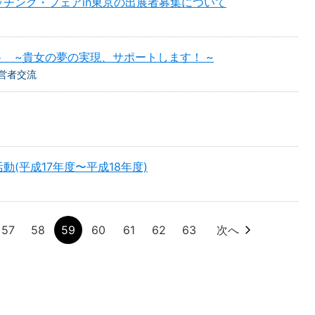
チング・フェアin東京の出展者募集について
 ~貴女の夢の実現、サポートします！ ~
営者交流
(平成17年度〜平成18年度)
57
58
59
60
61
62
63
次へ