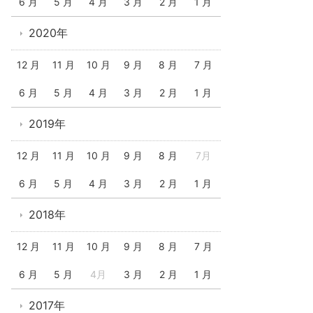
6 月
5 月
4 月
3 月
2 月
1 月
2020年
12 月
11 月
10 月
9 月
8 月
7 月
6 月
5 月
4 月
3 月
2 月
1 月
2019年
12 月
11 月
10 月
9 月
8 月
7月
6 月
5 月
4 月
3 月
2 月
1 月
2018年
12 月
11 月
10 月
9 月
8 月
7 月
6 月
5 月
4月
3 月
2 月
1 月
2017年