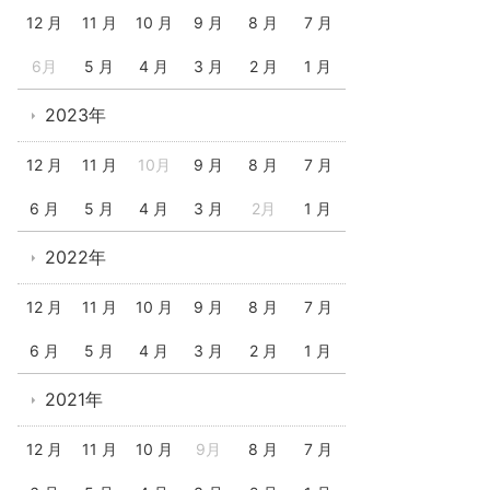
12 月
11 月
10 月
9 月
8 月
7 月
6月
5 月
4 月
3 月
2 月
1 月
2023年
12 月
11 月
10月
9 月
8 月
7 月
6 月
5 月
4 月
3 月
2月
1 月
2022年
12 月
11 月
10 月
9 月
8 月
7 月
6 月
5 月
4 月
3 月
2 月
1 月
2021年
12 月
11 月
10 月
9月
8 月
7 月