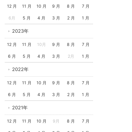
12 月
11 月
10 月
9 月
8 月
7 月
6月
5 月
4 月
3 月
2 月
1 月
2023年
12 月
11 月
10月
9 月
8 月
7 月
6 月
5 月
4 月
3 月
2月
1 月
2022年
12 月
11 月
10 月
9 月
8 月
7 月
6 月
5 月
4 月
3 月
2 月
1 月
2021年
12 月
11 月
10 月
9月
8 月
7 月