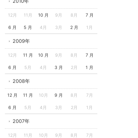
2010年
12月
11月
10 月
9月
8月
7 月
6 月
5 月
4月
3月
2 月
1月
2009年
12月
11 月
10 月
9月
8月
7 月
6 月
5月
4月
3 月
2月
1 月
2008年
12 月
11 月
10月
9 月
8月
7月
6 月
5月
4月
3月
2月
1月
2007年
12月
11月
10月
9月
8月
7月