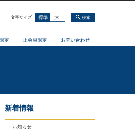
大
標準
文字サイズ
検索
員限定
正会員限定
お問い合わせ
新着情報
お知らせ