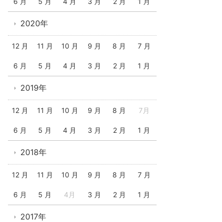
6 月
5 月
4 月
3 月
2 月
1 月
2020年
12 月
11 月
10 月
9 月
8 月
7 月
6 月
5 月
4 月
3 月
2 月
1 月
2019年
12 月
11 月
10 月
9 月
8 月
7月
6 月
5 月
4 月
3 月
2 月
1 月
2018年
12 月
11 月
10 月
9 月
8 月
7 月
6 月
5 月
4月
3 月
2 月
1 月
2017年