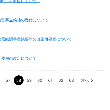
.40）を掲載しました。
出監事立候補の受付について
の需給調整実施要領の改正概要案について
う要領の改定について
57
58
59
60
61
62
63
次へ