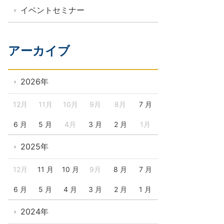
イベントセミナー
アーカイブ
2026年
12月
11月
10月
9月
8月
7 月
6 月
5 月
4月
3 月
2 月
1月
2025年
12月
11 月
10 月
9月
8 月
7 月
6 月
5 月
4 月
3 月
2 月
1 月
2024年