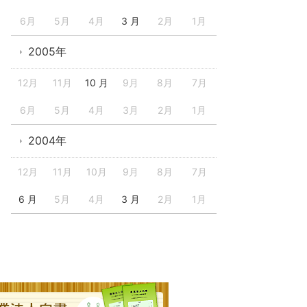
6月
5月
4月
3 月
2月
1月
2005年
12月
11月
10 月
9月
8月
7月
6月
5月
4月
3月
2月
1月
2004年
12月
11月
10月
9月
8月
7月
6 月
5月
4月
3 月
2月
1月