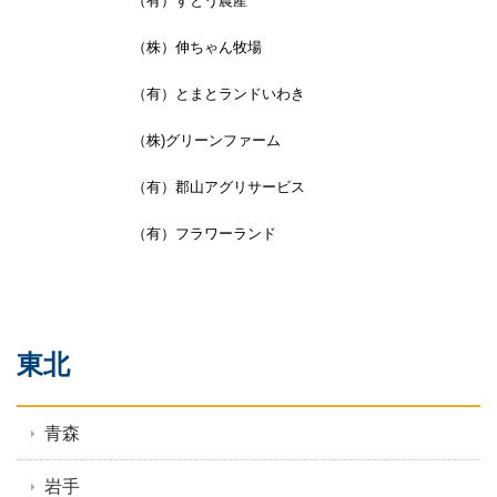
東北
青森
岩手