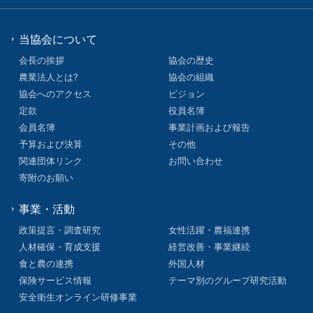
当協会について
会長の挨拶
協会の歴史
農業法人とは?
協会の組織
協会へのアクセス
ビジョン
定款
役員名簿
会員名簿
事業計画および報告
予算および決算
その他
関連団体リンク
お問い合わせ
寄附のお願い
事業・活動
政策提言・調査研究
女性活躍・農福連携
人材確保・育成支援
経営改善・事業継続
食と農の連携
外国人材
保険サービス情報
テーマ別のグループ研究活動
安全衛生オンライン研修事業