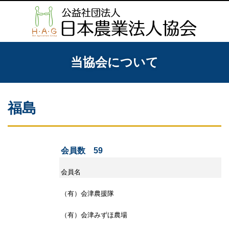
当協会について
福島