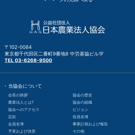
〒102-0084
東京都千代田区二番町9番地8 中労基協ビル1F
TEL 03-6268-9500
当協会について
会長の挨拶
協会の歴史
農業法人とは?
協会の組織
協会へのアクセス
ビジョン
定款
役員名簿
会員名簿
事業計画および報告
予算および決算
その他