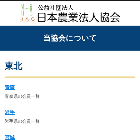
当協会について
東北
青森
青森県の会員一覧
岩手
岩手県の会員一覧
宮城