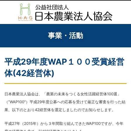
事業・活動
平成29年度WAP１００受賞経営
体(42経営体)
日本農業法人協会は、「農業の未来をつくる女性活躍経営体100選」
（”WAP100″）平成29年度公募への応募を受けて厳正な審査を行った結
果、以下のとおり42経営体を選定しましたのでお知らせします。
平成27年（2015年）から３年間取り組んできたWAP100ですが、今年