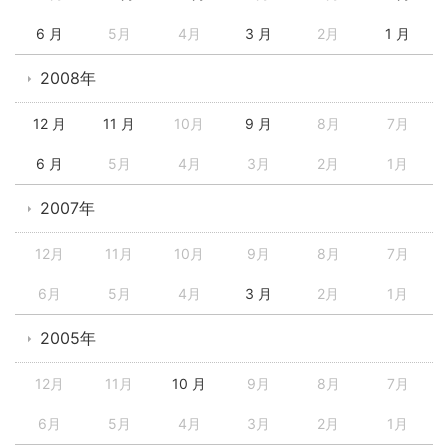
6 月
5月
4月
3 月
2月
1 月
2008年
12 月
11 月
10月
9 月
8月
7月
6 月
5月
4月
3月
2月
1月
2007年
12月
11月
10月
9月
8月
7月
6月
5月
4月
3 月
2月
1月
2005年
12月
11月
10 月
9月
8月
7月
6月
5月
4月
3月
2月
1月