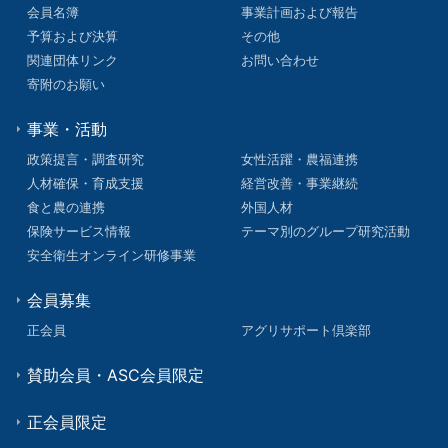
会員名簿
事業計画および報告
予算および決算
その他
関連団体リンク
お問い合わせ
寄附のお願い
事業・活動
政策提言・調査研究
女性活躍・農福連携
人材確保・育成支援
経営改善・事業継続
食と農の連携
外国人材
保険サービス情報
テーマ別のグループ研究活動
安全衛生オンライン研修事業
会員募集
正会員
アグリサポート倶楽部
賛助会員・ASC会員限定
正会員限定