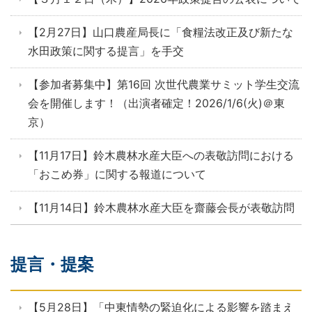
【2月27日】山口農産局長に「食糧法改正及び新たな
水田政策に関する提言」を手交
【参加者募集中】第16回 次世代農業サミット学生交流
会を開催します！（出演者確定！2026/1/6(火)＠東
京）
【11月17日】鈴木農林水産大臣への表敬訪問における
「おこめ券」に関する報道について
【11月14日】鈴木農林水産大臣を齋藤会長が表敬訪問
提言・提案
【5月28日】「中東情勢の緊迫化による影響を踏まえ