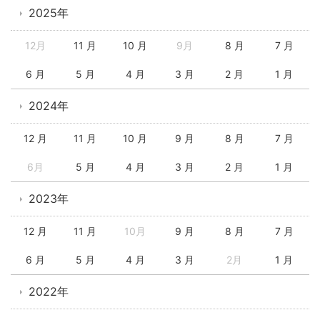
2025年
12月
11 月
10 月
9月
8 月
7 月
6 月
5 月
4 月
3 月
2 月
1 月
2024年
12 月
11 月
10 月
9 月
8 月
7 月
6月
5 月
4 月
3 月
2 月
1 月
2023年
12 月
11 月
10月
9 月
8 月
7 月
6 月
5 月
4 月
3 月
2月
1 月
2022年