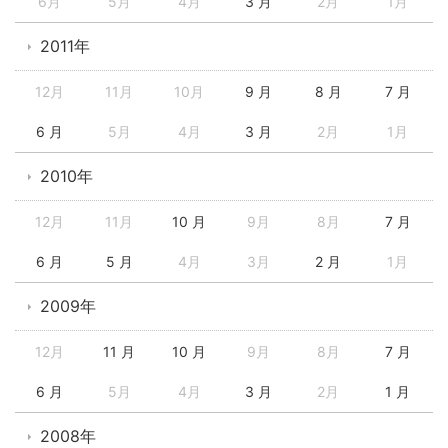
6月
5月
4月
3 月
2月
1月
2011年
12月
11月
10月
9 月
8 月
7 月
6 月
5月
4月
3 月
2月
1月
2010年
12月
11月
10 月
9月
8月
7 月
6 月
5 月
4月
3月
2 月
1月
2009年
12月
11 月
10 月
9月
8月
7 月
6 月
5月
4月
3 月
2月
1 月
2008年