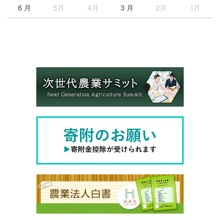
6 月
5月
4月
3 月
2月
1月