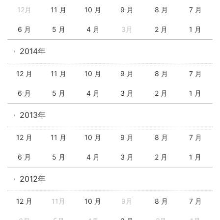
12月
11 月
10 月
9 月
8 月
7 月
6 月
5 月
4 月
3月
2 月
1 月
2014年
12 月
11 月
10 月
9 月
8 月
7 月
6 月
5 月
4 月
3 月
2 月
1 月
2013年
12 月
11 月
10 月
9 月
8 月
7 月
6 月
5 月
4 月
3 月
2 月
1 月
2012年
12 月
11月
10 月
9月
8 月
7 月