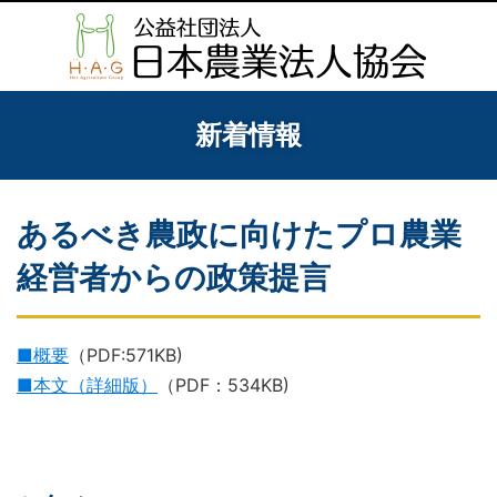
新着情報
あるべき農政に向けたプロ農業
経営者からの政策提言
■概要
（PDF:571KB)
■本文（詳細版）
（PDF：534KB)