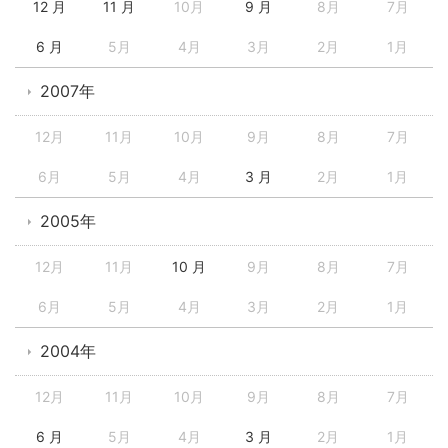
12 月
11 月
10月
9 月
8月
7月
6 月
5月
4月
3月
2月
1月
2007年
12月
11月
10月
9月
8月
7月
6月
5月
4月
3 月
2月
1月
2005年
12月
11月
10 月
9月
8月
7月
6月
5月
4月
3月
2月
1月
2004年
12月
11月
10月
9月
8月
7月
6 月
5月
4月
3 月
2月
1月