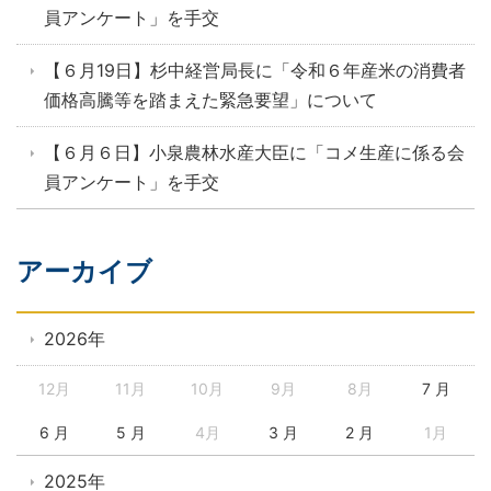
員アンケート」を手交
【６月19日】杉中経営局長に「令和６年産米の消費者
価格高騰等を踏まえた緊急要望」について
【６月６日】小泉農林水産大臣に「コメ生産に係る会
員アンケート」を手交
アーカイブ
2026年
12月
11月
10月
9月
8月
7 月
6 月
5 月
4月
3 月
2 月
1月
2025年