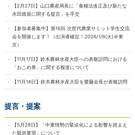
【2月27日】山口農産局長に「食糧法改正及び新たな
水田政策に関する提言」を手交
【参加者募集中】第16回 次世代農業サミット学生交流
会を開催します！（出演者確定！2026/1/6(火)＠東
京）
【11月17日】鈴木農林水産大臣への表敬訪問における
「おこめ券」に関する報道について
【11月14日】鈴木農林水産大臣を齋藤会長が表敬訪問
提言・提案
【5月28日】「中東情勢の緊迫化による影響を踏まえ
た緊急要望」について