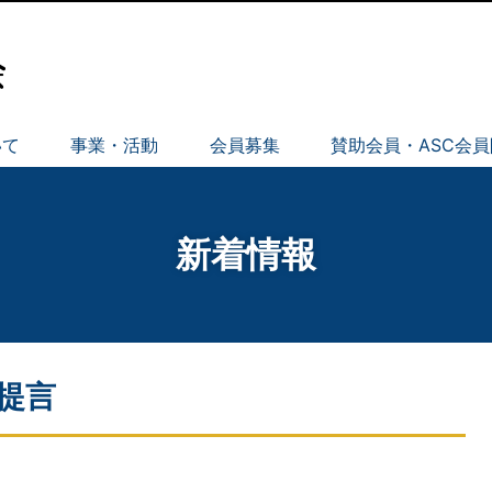
いて
事業・活動
会員募集
賛助会員・ASC会
新着情報
提言