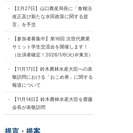
【2月27日】山口農産局長に「食糧法
改正及び新たな水田政策に関する提
言」を手交
【参加者募集中】第16回 次世代農業
サミット学生交流会を開催します！
（出演者確定！2026/1/6(火)＠東京）
【11月17日】鈴木農林水産大臣への表
敬訪問における「おこめ券」に関する
報道について
【11月14日】鈴木農林水産大臣を齋藤
会長が表敬訪問
提言・提案