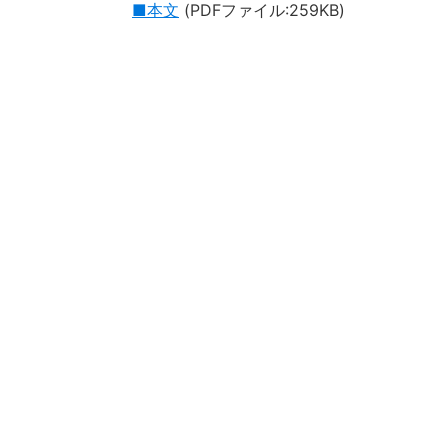
■本文
(PDFファイル:259KB)