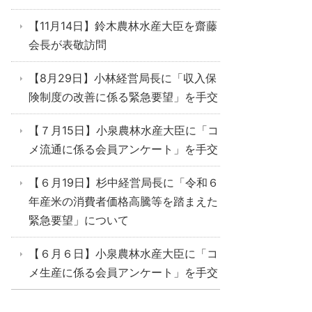
【11月14日】鈴木農林水産大臣を齋藤
会長が表敬訪問
【8月29日】小林経営局長に「収入保
険制度の改善に係る緊急要望」を手交
【７月15日】小泉農林水産大臣に「コ
メ流通に係る会員アンケート」を手交
【６月19日】杉中経営局長に「令和６
年産米の消費者価格高騰等を踏まえた
緊急要望」について
【６月６日】小泉農林水産大臣に「コ
メ生産に係る会員アンケート」を手交