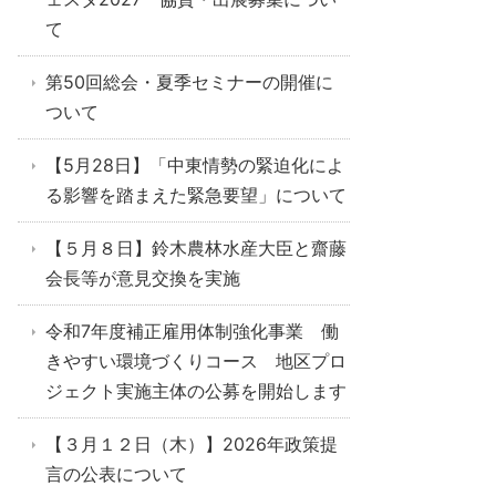
て
第50回総会・夏季セミナーの開催に
ついて
【5月28日】「中東情勢の緊迫化によ
る影響を踏まえた緊急要望」について
【５月８日】鈴木農林水産大臣と齋藤
会長等が意見交換を実施
令和7年度補正雇用体制強化事業 働
きやすい環境づくりコース 地区プロ
ジェクト実施主体の公募を開始します
【３月１２日（木）】2026年政策提
言の公表について