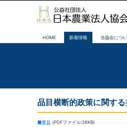
HOME
新着情報
当協会につ
品目横断的政策に関する
■要旨
(PDFファイル:26KB)