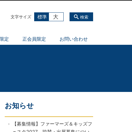
大
標準
文字サイズ
検索
員限定
正会員限定
お問い合わせ
お知らせ
【募集情報】ファーマーズ＆キッズフ
ェスタ2027 協賛・出展募集につい