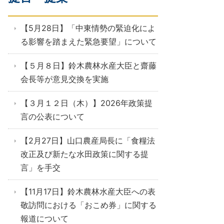
【5月28日】「中東情勢の緊迫化によ
る影響を踏まえた緊急要望」について
【５月８日】鈴木農林水産大臣と齋藤
会長等が意見交換を実施
【３月１２日（木）】2026年政策提
言の公表について
【2月27日】山口農産局長に「食糧法
改正及び新たな水田政策に関する提
言」を手交
【11月17日】鈴木農林水産大臣への表
敬訪問における「おこめ券」に関する
報道について