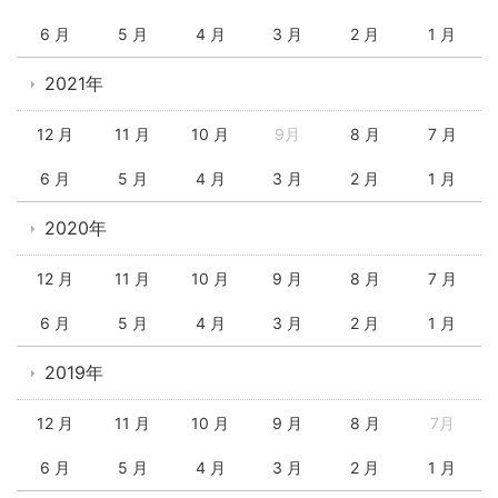
6 月
5 月
4 月
3 月
2 月
1 月
2021年
12 月
11 月
10 月
9月
8 月
7 月
6 月
5 月
4 月
3 月
2 月
1 月
2020年
12 月
11 月
10 月
9 月
8 月
7 月
6 月
5 月
4 月
3 月
2 月
1 月
2019年
12 月
11 月
10 月
9 月
8 月
7月
6 月
5 月
4 月
3 月
2 月
1 月