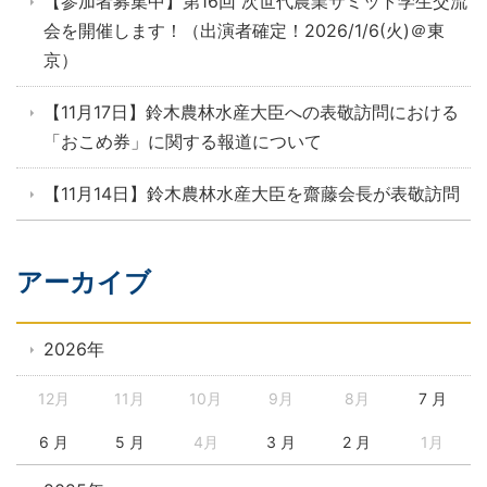
【参加者募集中】第16回 次世代農業サミット学生交流
会を開催します！（出演者確定！2026/1/6(火)＠東
京）
【11月17日】鈴木農林水産大臣への表敬訪問における
「おこめ券」に関する報道について
【11月14日】鈴木農林水産大臣を齋藤会長が表敬訪問
アーカイブ
2026年
12月
11月
10月
9月
8月
7 月
6 月
5 月
4月
3 月
2 月
1月