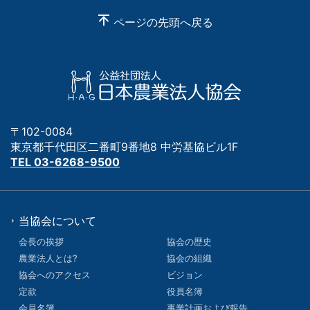
ページの先頭へ戻る
〒102-0084
東京都千代田区二番町9番地8 中労基協ビル1F
TEL 03-6268-9500
当協会について
会長の挨拶
協会の歴史
農業法人とは?
協会の組織
協会へのアクセス
ビジョン
定款
役員名簿
会員名簿
事業計画および報告