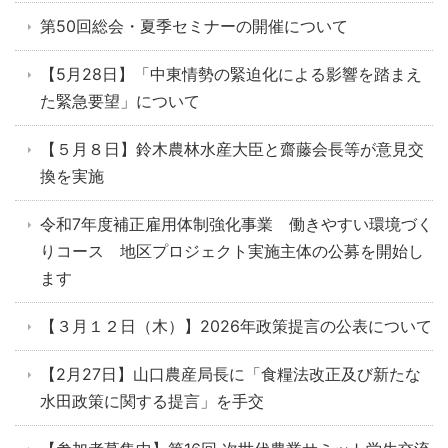
第50回総会・夏季セミナーの開催について
【5月28日】「中東情勢の緊迫化による影響を踏まえ
た緊急要望」について
【５月８日】鈴木農林水産大臣と齋藤会長等が意見交
換を実施
令和7年度補正雇用体制強化事業 働きやすい環境づく
りコース 地区プロジェクト実施主体の公募を開始し
ます
【３月１２日（木）】2026年政策提言の公表について
【2月27日】山口農産局長に「食糧法改正及び新たな
水田政策に関する提言」を手交