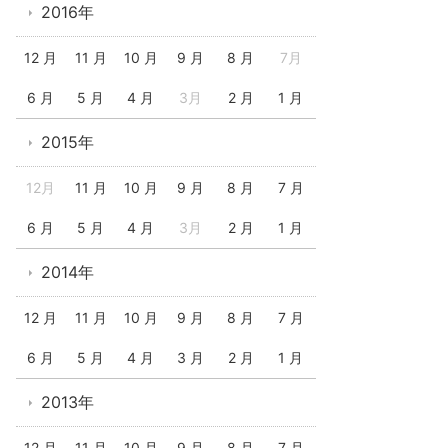
2016年
12 月
11 月
10 月
9 月
8 月
7月
6 月
5 月
4 月
3月
2 月
1 月
2015年
12月
11 月
10 月
9 月
8 月
7 月
6 月
5 月
4 月
3月
2 月
1 月
2014年
12 月
11 月
10 月
9 月
8 月
7 月
6 月
5 月
4 月
3 月
2 月
1 月
2013年
12 月
11 月
10 月
9 月
8 月
7 月