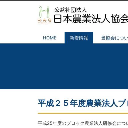
HOME
新着情報
当協会につ
平成２５年度農業法人ブ
平成25年度のブロック農業法人研修会につ