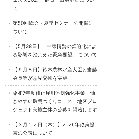
て
第50回総会・夏季セミナーの開催に
ついて
【5月28日】「中東情勢の緊迫化によ
る影響を踏まえた緊急要望」について
【５月８日】鈴木農林水産大臣と齋藤
会長等が意見交換を実施
令和7年度補正雇用体制強化事業 働
きやすい環境づくりコース 地区プロ
ジェクト実施主体の公募を開始します
【３月１２日（木）】2026年政策提
言の公表について