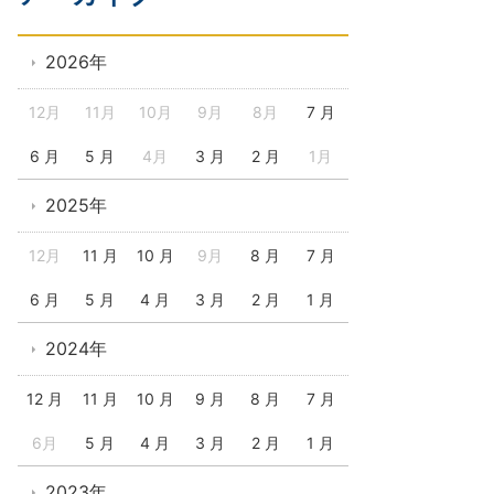
2026年
12月
11月
10月
9月
8月
7 月
6 月
5 月
4月
3 月
2 月
1月
2025年
12月
11 月
10 月
9月
8 月
7 月
6 月
5 月
4 月
3 月
2 月
1 月
2024年
12 月
11 月
10 月
9 月
8 月
7 月
6月
5 月
4 月
3 月
2 月
1 月
2023年