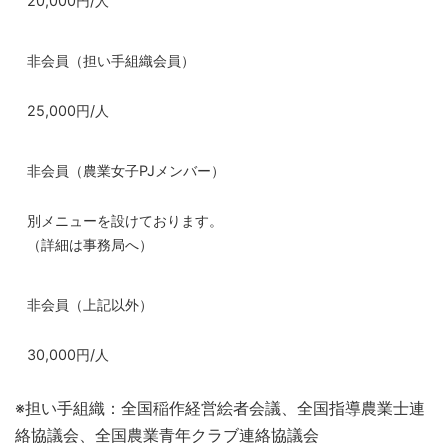
20,000円/人
非会員（担い手組織会員）
25,000円/人
非会員（農業女子PJメンバー）
別メニューを設けております。
（詳細は事務局へ）
非会員（上記以外）
30,000円/人
※担い手組織：全国稲作経営絵者会議、全国指導農業士連
絡協議会、全国農業青年クラブ連絡協議会