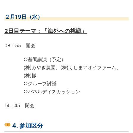
２月19日（水）
2日目テーマ：「海外への挑戦」
08：55 開会
○基調講演（予定）
(株)みやぎ農園、(株)くしまアオイファーム、
(株)轍
○グループ討議
○パネルディスカッション
14：45 閉会
4. 参加区分