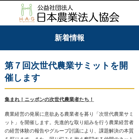
新着情報
第７回次世代農業サミットを開
催します
集まれ！ニッポンの次世代農業者たち！
農業経営の発展に意欲ある農業者を募り「次世代農業サミ
ット」を開催します。先進的な取り組みを行う農業経営者
の経営体験の報告やグループ討議により、課題解決の本質