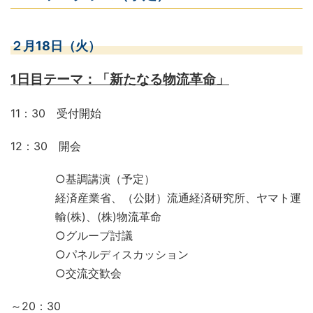
２月18日（火）
1日目テーマ：「新たなる物流革命」
11：30 受付開始
12：30 開会
○基調講演（予定）
経済産業省、（公財）流通経済研究所、ヤマト運
輸(株)、(株)物流革命
○グループ討議
○パネルディスカッション
○交流交歓会
～20：30