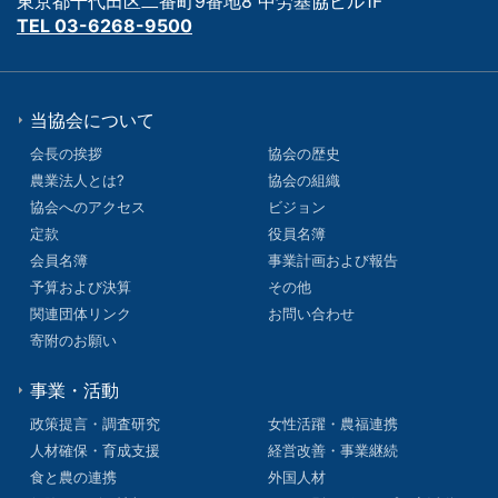
東京都千代田区二番町9番地8 中労基協ビル1F
TEL 03-6268-9500
当協会について
会長の挨拶
協会の歴史
農業法人とは?
協会の組織
協会へのアクセス
ビジョン
定款
役員名簿
会員名簿
事業計画および報告
予算および決算
その他
関連団体リンク
お問い合わせ
寄附のお願い
事業・活動
政策提言・調査研究
女性活躍・農福連携
人材確保・育成支援
経営改善・事業継続
食と農の連携
外国人材