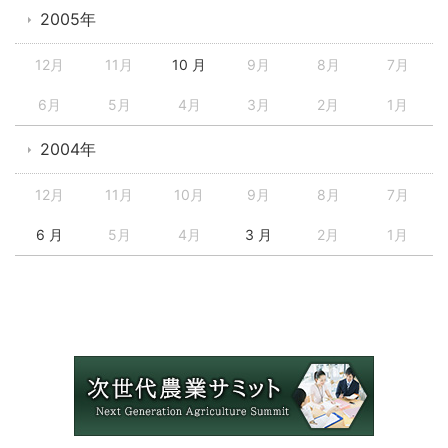
2005年
12月
11月
10 月
9月
8月
7月
6月
5月
4月
3月
2月
1月
2004年
12月
11月
10月
9月
8月
7月
6 月
5月
4月
3 月
2月
1月