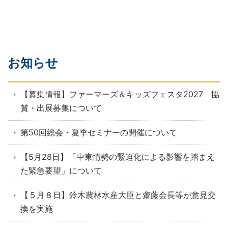
お知らせ
【募集情報】ファーマーズ＆キッズフェスタ2027 協
賛・出展募集について
第50回総会・夏季セミナーの開催について
【5月28日】「中東情勢の緊迫化による影響を踏まえ
た緊急要望」について
【５月８日】鈴木農林水産大臣と齋藤会長等が意見交
換を実施