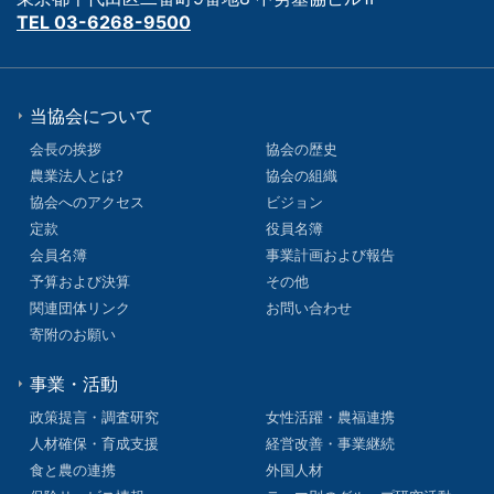
TEL 03-6268-9500
当協会について
会長の挨拶
協会の歴史
農業法人とは?
協会の組織
協会へのアクセス
ビジョン
定款
役員名簿
会員名簿
事業計画および報告
予算および決算
その他
関連団体リンク
お問い合わせ
寄附のお願い
事業・活動
政策提言・調査研究
女性活躍・農福連携
人材確保・育成支援
経営改善・事業継続
食と農の連携
外国人材