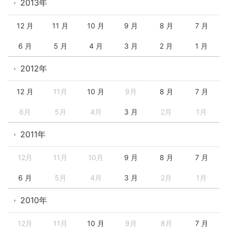
2013年
12 月
11 月
10 月
9 月
8 月
7 月
6 月
5 月
4 月
3 月
2 月
1 月
2012年
12 月
11月
10 月
9月
8 月
7 月
6月
5月
4月
3 月
2月
1月
2011年
12月
11月
10月
9 月
8 月
7 月
6 月
5月
4月
3 月
2月
1月
2010年
12月
11月
10 月
9月
8月
7 月