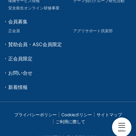
保険サービス情報
テーマ別のグループ研究活動
安全衛生オンライン研修事業
会員募集
正会員
アグリサポート倶楽部
賛助会員・ASC会員限定
正会員限定
お問い合せ
新着情報
プライバシーポリシー
Cookieポリシー
サイトマップ
ご利用に際して