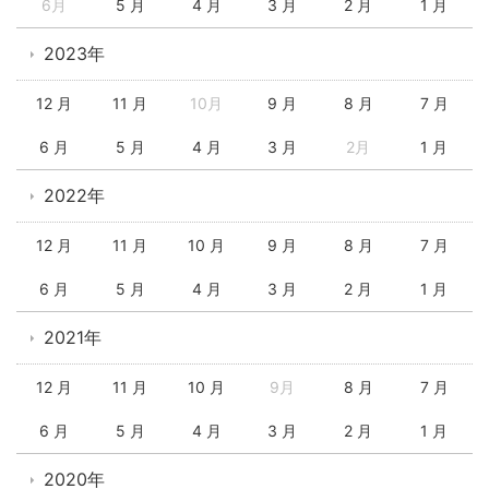
6月
5 月
4 月
3 月
2 月
1 月
2023年
12 月
11 月
10月
9 月
8 月
7 月
6 月
5 月
4 月
3 月
2月
1 月
2022年
12 月
11 月
10 月
9 月
8 月
7 月
6 月
5 月
4 月
3 月
2 月
1 月
2021年
12 月
11 月
10 月
9月
8 月
7 月
6 月
5 月
4 月
3 月
2 月
1 月
2020年