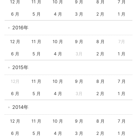
12 月
11 月
10 月
9 月
8 月
7 月
6 月
5 月
4 月
3 月
2 月
1 月
2016年
12 月
11 月
10 月
9 月
8 月
7月
6 月
5 月
4 月
3月
2 月
1 月
2015年
12月
11 月
10 月
9 月
8 月
7 月
6 月
5 月
4 月
3月
2 月
1 月
2014年
12 月
11 月
10 月
9 月
8 月
7 月
6 月
5 月
4 月
3 月
2 月
1 月