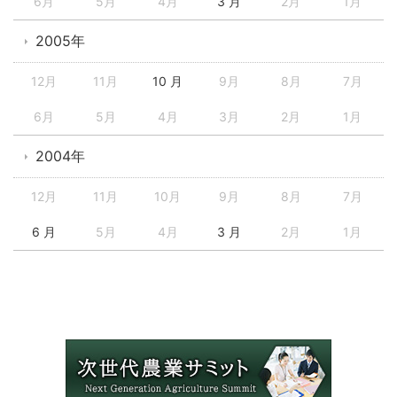
6月
5月
4月
3 月
2月
1月
2005年
12月
11月
10 月
9月
8月
7月
6月
5月
4月
3月
2月
1月
2004年
12月
11月
10月
9月
8月
7月
6 月
5月
4月
3 月
2月
1月