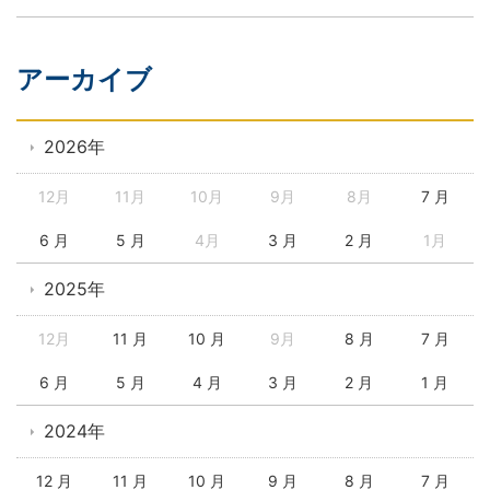
アーカイブ
2026年
12月
11月
10月
9月
8月
7 月
6 月
5 月
4月
3 月
2 月
1月
2025年
12月
11 月
10 月
9月
8 月
7 月
6 月
5 月
4 月
3 月
2 月
1 月
2024年
12 月
11 月
10 月
9 月
8 月
7 月