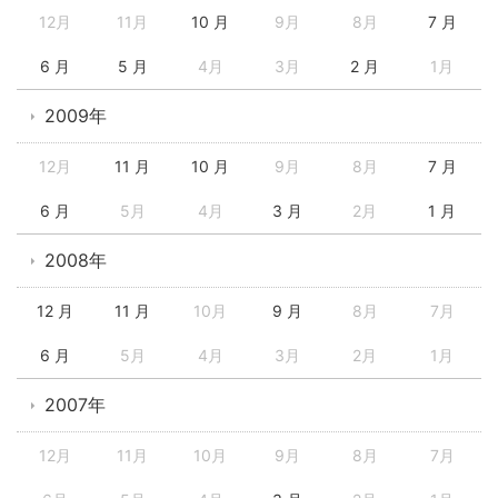
12月
11月
10 月
9月
8月
7 月
6 月
5 月
4月
3月
2 月
1月
2009年
12月
11 月
10 月
9月
8月
7 月
6 月
5月
4月
3 月
2月
1 月
2008年
12 月
11 月
10月
9 月
8月
7月
6 月
5月
4月
3月
2月
1月
2007年
12月
11月
10月
9月
8月
7月