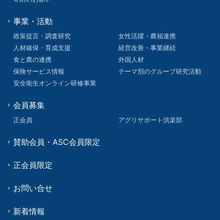
事業・活動
政策提言・調査研究
女性活躍・農福連携
人材確保・育成支援
経営改善・事業継続
食と農の連携
外国人材
保険サービス情報
テーマ別のグループ研究活動
安全衛生オンライン研修事業
会員募集
正会員
アグリサポート倶楽部
賛助会員・ASC会員限定
正会員限定
お問い合せ
新着情報