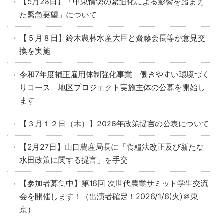
【5月28日】「中東情勢の緊迫化による影響を踏まえ
た緊急要望」について
【５月８日】鈴木農林水産大臣と齋藤会長等が意見交
換を実施
令和7年度補正雇用体制強化事業 働きやすい環境づく
りコース 地区プロジェクト実施主体の公募を開始し
ます
【３月１２日（木）】2026年政策提言の公表について
【2月27日】山口農産局長に「食糧法改正及び新たな
水田政策に関する提言」を手交
【参加者募集中】第16回 次世代農業サミット学生交流
会を開催します！（出演者確定！2026/1/6(火)＠東
京）