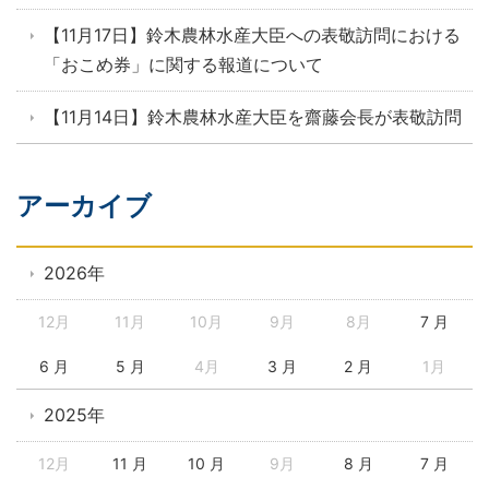
【11月17日】鈴木農林水産大臣への表敬訪問における
「おこめ券」に関する報道について
【11月14日】鈴木農林水産大臣を齋藤会長が表敬訪問
アーカイブ
2026年
12月
11月
10月
9月
8月
7 月
6 月
5 月
4月
3 月
2 月
1月
2025年
12月
11 月
10 月
9月
8 月
7 月