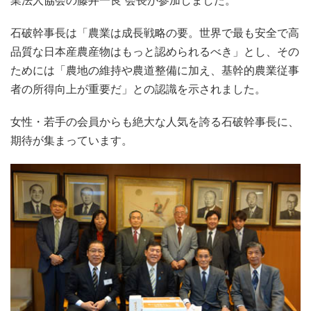
業法人協会の藤井一良 会長が参加しました。
石破幹事長は「農業は成長戦略の要。世界で最も安全で高
品質な日本産農産物はもっと認められるべき」とし、その
ためには「農地の維持や農道整備に加え、基幹的農業従事
者の所得向上が重要だ」との認識を示されました。
女性・若手の会員からも絶大な人気を誇る石破幹事長に、
期待が集まっています。