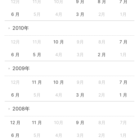
12月
11月
10月
9 月
8 月
7 月
6 月
5月
4月
3 月
2月
1月
2010年
12月
11月
10 月
9月
8月
7 月
6 月
5 月
4月
3月
2 月
1月
2009年
12月
11 月
10 月
9月
8月
7 月
6 月
5月
4月
3 月
2月
1 月
2008年
12 月
11 月
10月
9 月
8月
7月
6 月
5月
4月
3月
2月
1月