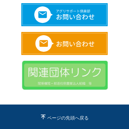
ページの先頭へ戻る