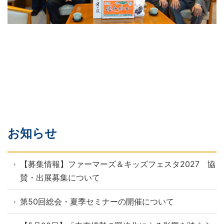
お知らせ
【募集情報】ファーマーズ＆キッズフェスタ2027 協
賛・出展募集について
第50回総会・夏季セミナーの開催について