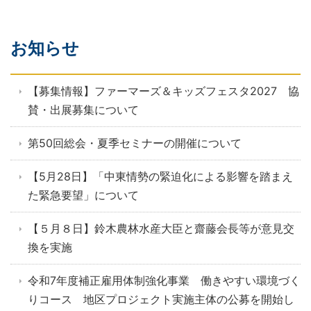
お知らせ
【募集情報】ファーマーズ＆キッズフェスタ2027 協
賛・出展募集について
第50回総会・夏季セミナーの開催について
【5月28日】「中東情勢の緊迫化による影響を踏まえ
た緊急要望」について
【５月８日】鈴木農林水産大臣と齋藤会長等が意見交
換を実施
令和7年度補正雇用体制強化事業 働きやすい環境づく
りコース 地区プロジェクト実施主体の公募を開始し