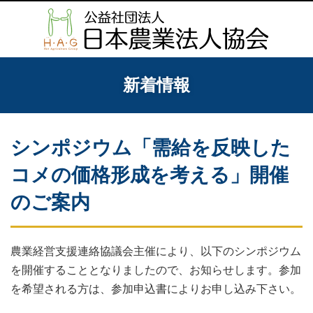
新着情報
シンポジウム「需給を反映した
コメの価格形成を考える」開催
のご案内
農業経営支援連絡協議会主催により、以下のシンポジウム
を開催することとなりましたので、お知らせします。参加
を希望される方は、参加申込書によりお申し込み下さい。