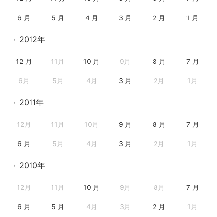
6 月
5 月
4 月
3 月
2 月
1 月
2012年
12 月
11月
10 月
9月
8 月
7 月
6月
5月
4月
3 月
2月
1月
2011年
12月
11月
10月
9 月
8 月
7 月
6 月
5月
4月
3 月
2月
1月
2010年
12月
11月
10 月
9月
8月
7 月
6 月
5 月
4月
3月
2 月
1月