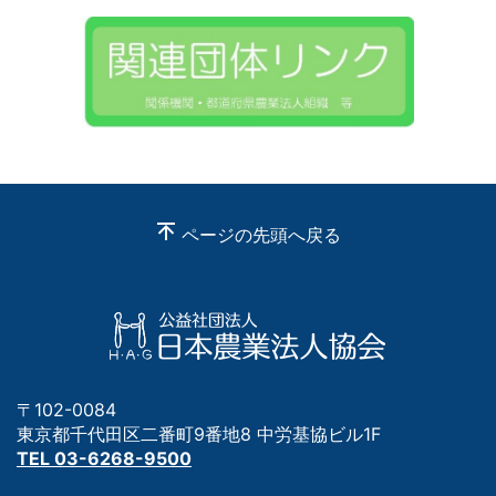
ページの先頭へ戻る
〒102-0084
東京都千代田区二番町9番地8 中労基協ビル1F
TEL 03-6268-9500