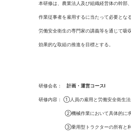
本研修は、農業法人及び組織経営体の幹部
作業従事者を雇用するに当たって必要とな
労働安全衛生の専門家の講義等を通じて吸
効果的な取組の推進を目標とする。
研修会名：
計画・運営コースⅠ
研修内容： ①人員の雇用と労働安全衛生法
②機械作業において具体的に
➂乗用型トラクターの所有と