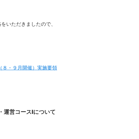
絡をいただきましたので、
（８・９月開催）実施要領
・運営コースⅠ
について