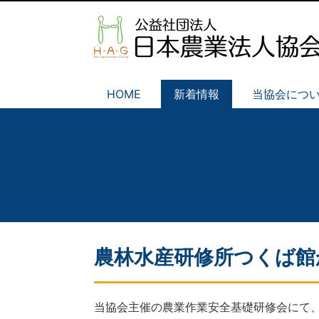
HOME
新着情報
当協会につ
農林水産研修所つくば館
当協会主催の農業作業安全基礎研修会にて