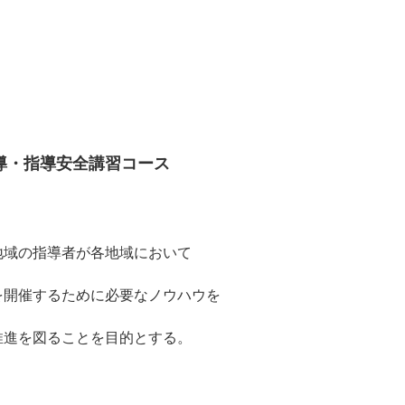
導・指導安全講習コース
地域の指導者が各地域において
を開催するために必要なノウハウを
推進を図ることを目的とする。