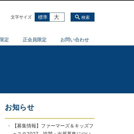
大
標準
文字サイズ
検索
員限定
正会員限定
お問い合わせ
お知らせ
【募集情報】ファーマーズ＆キッズフ
ェスタ2027 協賛・出展募集につい