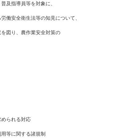
、普及指導員等を対象に、
る労働安全衛生法等の知見について、
収を図り、農作業安全対策の
求められる対応
利用等に関する諸規制