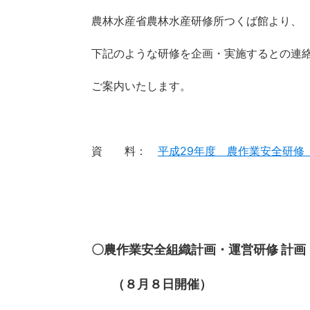
農林水産省農林水産研修所つくば館より、
下記のような研修を企画・実施するとの連
ご案内いたします。
資 料：
平成29年度 農作業安全研修
〇農作業安全組織計画・運営研修
計画
（８月８日開催）