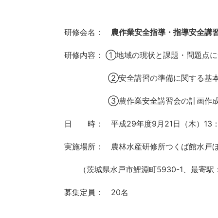
研修会名：
農作業安全指導・指導安全講
研修内容： ①地域の現状と課題・問題点
②安全講習の準備に関する基
➂農作業安全講習会の計画作
日 時： 平成29年度9月21日（木）13：
実施場所： 農林水産研修所つくば館水戸
（茨城県水戸市鯉淵町5930-1、最寄駅
募集定員： 20名