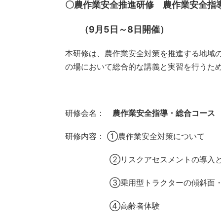
〇農作業安全推進研修 農作業安全指
（9月5日～8日開催）
本研修は、農作業安全対策を推進する地域
の場において総合的な講義と実習を行うた
研修会名：
農作業安全指導・総合コース
研修内容： ①農作業安全対策について
②リスクアセスメントの導入
➂乗用型トラクターの傾斜面
④高齢者体験