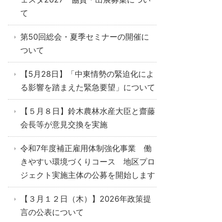
て
第50回総会・夏季セミナーの開催に
ついて
【5月28日】「中東情勢の緊迫化によ
る影響を踏まえた緊急要望」について
【５月８日】鈴木農林水産大臣と齋藤
会長等が意見交換を実施
令和7年度補正雇用体制強化事業 働
きやすい環境づくりコース 地区プロ
ジェクト実施主体の公募を開始します
【３月１２日（木）】2026年政策提
言の公表について