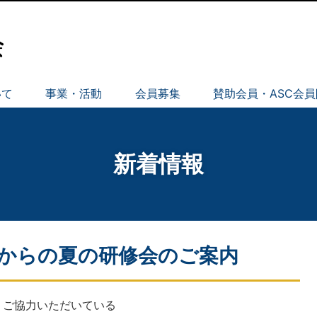
いて
事業・活動
会員募集
賛助会員・ASC会
新着情報
からの夏の研修会のご案内
、ご協力いただいている