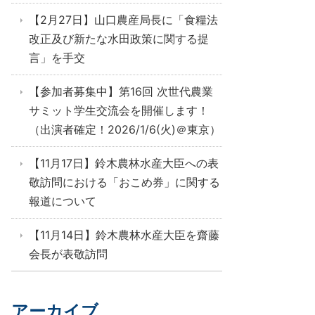
【2月27日】山口農産局長に「食糧法
改正及び新たな水田政策に関する提
言」を手交
【参加者募集中】第16回 次世代農業
サミット学生交流会を開催します！
（出演者確定！2026/1/6(火)＠東京）
【11月17日】鈴木農林水産大臣への表
敬訪問における「おこめ券」に関する
報道について
【11月14日】鈴木農林水産大臣を齋藤
会長が表敬訪問
アーカイブ