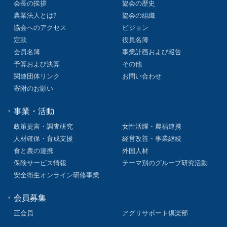
会長の挨拶
協会の歴史
農業法人とは?
協会の組織
協会へのアクセス
ビジョン
定款
役員名簿
会員名簿
事業計画および報告
予算および決算
その他
関連団体リンク
お問い合わせ
寄附のお願い
事業・活動
政策提言・調査研究
女性活躍・農福連携
人材確保・育成支援
経営改善・事業継続
食と農の連携
外国人材
保険サービス情報
テーマ別のグループ研究活動
安全衛生オンライン研修事業
会員募集
正会員
アグリサポート倶楽部