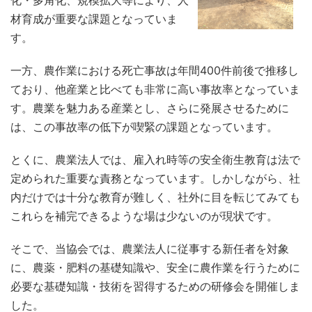
化・多角化、規模拡大等により、人
材育成が重要な課題となっていま
す。
一方、農作業における死亡事故は年間400件前後で推移し
ており、他産業と比べても非常に高い事故率となっていま
す。農業を魅力ある産業とし、さらに発展させるために
は、この事故率の低下が喫緊の課題となっています。
とくに、農業法人では、雇入れ時等の安全衛生教育は法で
定められた重要な責務となっています。しかしながら、社
内だけでは十分な教育が難しく、社外に目を転じてみても
これらを補完できるような場は少ないのが現状です。
そこで、当協会では、農業法人に従事する新任者を対象
に、農薬・肥料の基礎知識や、安全に農作業を行うために
必要な基礎知識・技術を習得するための研修会を開催しま
した。