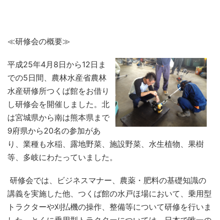
≪研修会の概要≫
平成25年4月8日から12日ま
での5日間、農林水産省農林
水産研修所つくば館をお借り
し研修会を開催しました。北
は宮城県から南は熊本県まで
9府県から20名の参加があ
り、業種も水稲、露地野菜、施設野菜、水生植物、果樹
等、多岐にわたっていました。
研修会では、ビジネスマナー、農薬・肥料の基礎知識の
講義を実施した他、つくば館の水戸ほ場において、乗用型
トラクターや刈払機の操作、整備等について研修を行いま