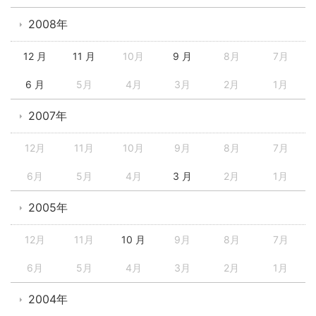
2008年
12 月
11 月
10月
9 月
8月
7月
6 月
5月
4月
3月
2月
1月
2007年
12月
11月
10月
9月
8月
7月
6月
5月
4月
3 月
2月
1月
2005年
12月
11月
10 月
9月
8月
7月
6月
5月
4月
3月
2月
1月
2004年