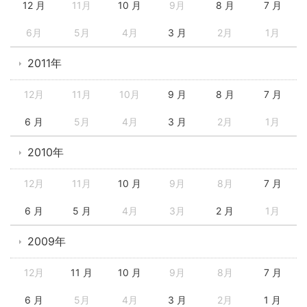
12 月
11月
10 月
9月
8 月
7 月
6月
5月
4月
3 月
2月
1月
2011年
12月
11月
10月
9 月
8 月
7 月
6 月
5月
4月
3 月
2月
1月
2010年
12月
11月
10 月
9月
8月
7 月
6 月
5 月
4月
3月
2 月
1月
2009年
12月
11 月
10 月
9月
8月
7 月
6 月
5月
4月
3 月
2月
1 月