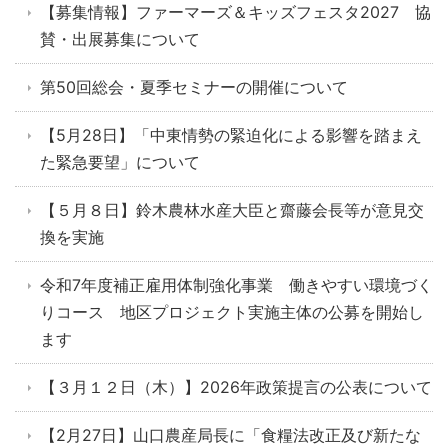
【募集情報】ファーマーズ＆キッズフェスタ2027 協
賛・出展募集について
第50回総会・夏季セミナーの開催について
【5月28日】「中東情勢の緊迫化による影響を踏まえ
た緊急要望」について
【５月８日】鈴木農林水産大臣と齋藤会長等が意見交
換を実施
令和7年度補正雇用体制強化事業 働きやすい環境づく
りコース 地区プロジェクト実施主体の公募を開始し
ます
【３月１２日（木）】2026年政策提言の公表について
【2月27日】山口農産局長に「食糧法改正及び新たな