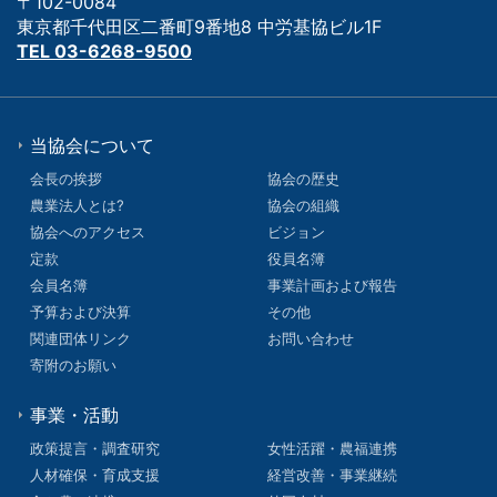
〒102-0084
東京都千代田区二番町9番地8 中労基協ビル1F
TEL 03-6268-9500
当協会について
会長の挨拶
協会の歴史
農業法人とは?
協会の組織
協会へのアクセス
ビジョン
定款
役員名簿
会員名簿
事業計画および報告
予算および決算
その他
関連団体リンク
お問い合わせ
寄附のお願い
事業・活動
政策提言・調査研究
女性活躍・農福連携
人材確保・育成支援
経営改善・事業継続