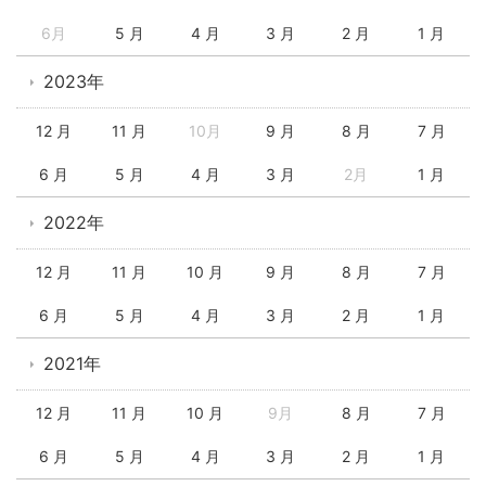
6月
5 月
4 月
3 月
2 月
1 月
2023年
12 月
11 月
10月
9 月
8 月
7 月
6 月
5 月
4 月
3 月
2月
1 月
2022年
12 月
11 月
10 月
9 月
8 月
7 月
6 月
5 月
4 月
3 月
2 月
1 月
2021年
12 月
11 月
10 月
9月
8 月
7 月
6 月
5 月
4 月
3 月
2 月
1 月