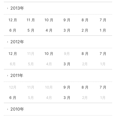
2013年
12 月
11 月
10 月
9 月
8 月
7 月
6 月
5 月
4 月
3 月
2 月
1 月
2012年
12 月
11月
10 月
9月
8 月
7 月
6月
5月
4月
3 月
2月
1月
2011年
12月
11月
10月
9 月
8 月
7 月
6 月
5月
4月
3 月
2月
1月
2010年