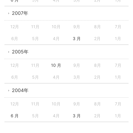
2007年
12月
11月
10月
9月
8月
7月
6月
5月
4月
3 月
2月
1月
2005年
12月
11月
10 月
9月
8月
7月
6月
5月
4月
3月
2月
1月
2004年
12月
11月
10月
9月
8月
7月
6 月
5月
4月
3 月
2月
1月