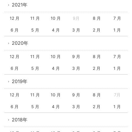
2021年
12 月
11 月
10 月
9月
8 月
7 月
6 月
5 月
4 月
3 月
2 月
1 月
2020年
12 月
11 月
10 月
9 月
8 月
7 月
6 月
5 月
4 月
3 月
2 月
1 月
2019年
12 月
11 月
10 月
9 月
8 月
7月
6 月
5 月
4 月
3 月
2 月
1 月
2018年