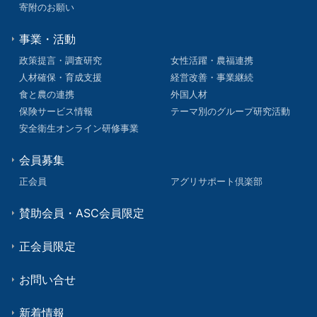
寄附のお願い
事業・活動
政策提言・調査研究
女性活躍・農福連携
人材確保・育成支援
経営改善・事業継続
食と農の連携
外国人材
保険サービス情報
テーマ別のグループ研究活動
安全衛生オンライン研修事業
会員募集
正会員
アグリサポート倶楽部
賛助会員・ASC会員限定
正会員限定
お問い合せ
新着情報