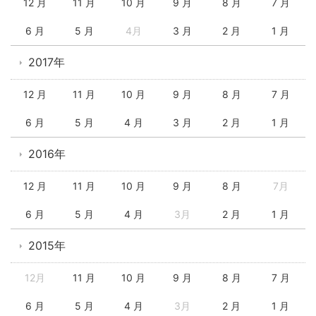
12 月
11 月
10 月
9 月
8 月
7 月
6 月
5 月
4月
3 月
2 月
1 月
2017年
12 月
11 月
10 月
9 月
8 月
7 月
6 月
5 月
4 月
3 月
2 月
1 月
2016年
12 月
11 月
10 月
9 月
8 月
7月
6 月
5 月
4 月
3月
2 月
1 月
2015年
12月
11 月
10 月
9 月
8 月
7 月
6 月
5 月
4 月
3月
2 月
1 月