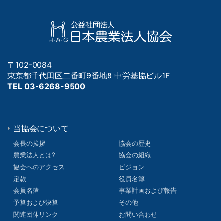
〒102-0084
東京都千代田区二番町9番地8 中労基協ビル1F
TEL 03-6268-9500
当協会について
会長の挨拶
協会の歴史
農業法人とは?
協会の組織
協会へのアクセス
ビジョン
定款
役員名簿
会員名簿
事業計画および報告
予算および決算
その他
関連団体リンク
お問い合わせ