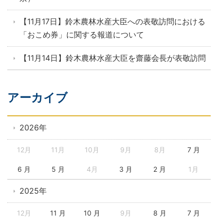
【11月17日】鈴木農林水産大臣への表敬訪問における
「おこめ券」に関する報道について
【11月14日】鈴木農林水産大臣を齋藤会長が表敬訪問
アーカイブ
2026年
12月
11月
10月
9月
8月
7 月
6 月
5 月
4月
3 月
2 月
1月
2025年
12月
11 月
10 月
9月
8 月
7 月