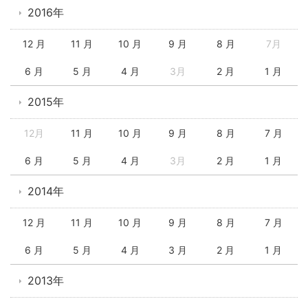
2016年
12 月
11 月
10 月
9 月
8 月
7月
6 月
5 月
4 月
3月
2 月
1 月
2015年
12月
11 月
10 月
9 月
8 月
7 月
6 月
5 月
4 月
3月
2 月
1 月
2014年
12 月
11 月
10 月
9 月
8 月
7 月
6 月
5 月
4 月
3 月
2 月
1 月
2013年