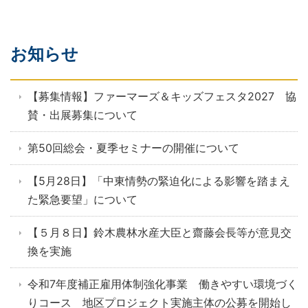
お知らせ
【募集情報】ファーマーズ＆キッズフェスタ2027 協
賛・出展募集について
第50回総会・夏季セミナーの開催について
【5月28日】「中東情勢の緊迫化による影響を踏まえ
た緊急要望」について
【５月８日】鈴木農林水産大臣と齋藤会長等が意見交
換を実施
令和7年度補正雇用体制強化事業 働きやすい環境づく
りコース 地区プロジェクト実施主体の公募を開始し