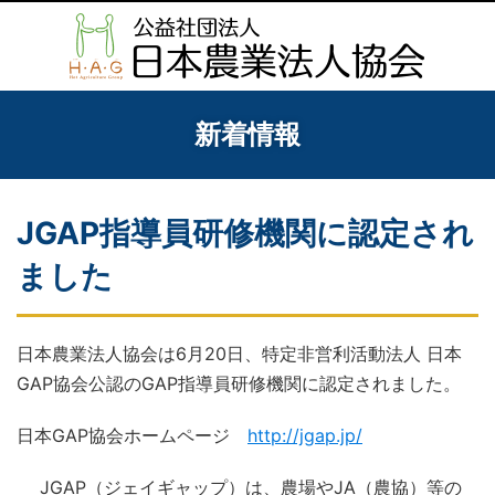
新着情報
JGAP指導員研修機関に認定され
ました
日本農業法人協会は6月20日、特定非営利活動法人 日本
GAP協会公認のGAP指導員研修機関に認定されました。
日本GAP協会ホームページ
http://jgap.jp/
JGAP（ジェイギャップ）は、農場やJA（農協）等の