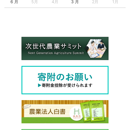
6 月
5月
4月
3 月
2月
1月