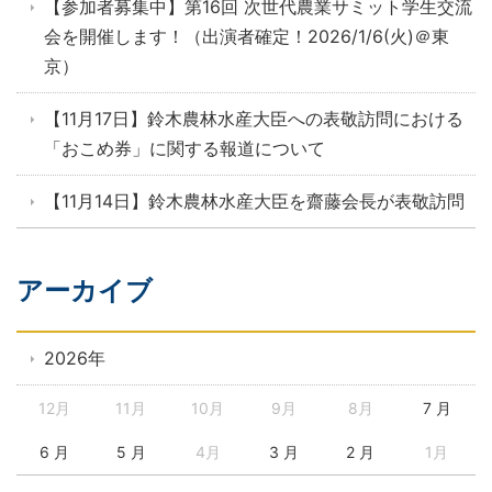
【参加者募集中】第16回 次世代農業サミット学生交流
会を開催します！（出演者確定！2026/1/6(火)＠東
京）
【11月17日】鈴木農林水産大臣への表敬訪問における
「おこめ券」に関する報道について
【11月14日】鈴木農林水産大臣を齋藤会長が表敬訪問
アーカイブ
2026年
12月
11月
10月
9月
8月
7 月
6 月
5 月
4月
3 月
2 月
1月