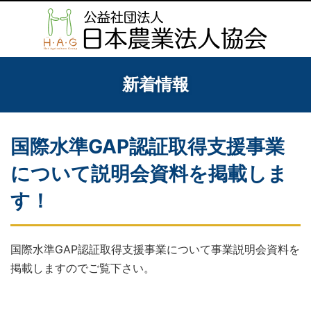
新着情報
国際水準GAP認証取得支援事業
について説明会資料を掲載しま
す！
国際水準GAP認証取得支援事業について事業説明会
資料を
掲載しますのでご覧下さい。