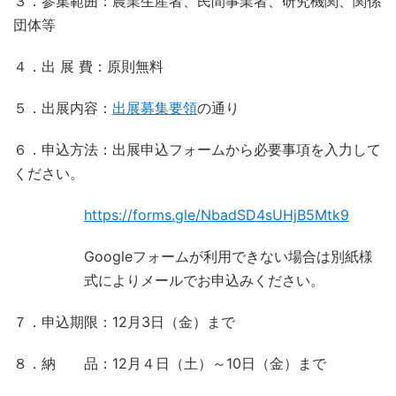
３．参集範囲：農業生産者、民間事業者、研究機関、関係
団体等
４．出 展 費：原則無料
５．出展内容：
出展募集要領
の通り
６．申込方法：出展申込フォームから必要事項を入力して
ください。
https://forms.gle/NbadSD4sUHjB5Mtk9
Googleフォームが利用できない場合は別紙様
式によりメールでお申込みください。
７．申込期限：12月3日（金）まで
８．納 品：12月４日（土）～10日（金）まで