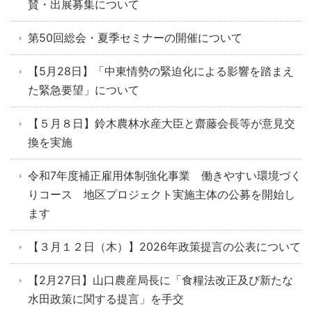
賛・出展募集について
第50回総会・夏季セミナーの開催について
【5月28日】「中東情勢の緊迫化による影響を踏まえ
た緊急要望」について
【５月８日】鈴木農林水産大臣と齋藤会長等が意見交
換を実施
令和7年度補正雇用体制強化事業 働きやすい環境づく
りコース 地区プロジェクト実施主体の公募を開始し
ます
【３月１２日（木）】2026年政策提言の公表について
【2月27日】山口農産局長に「食糧法改正及び新たな
水田政策に関する提言」を手交