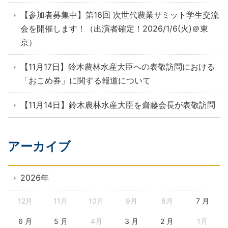
【参加者募集中】第16回 次世代農業サミット学生交流
会を開催します！（出演者確定！2026/1/6(火)＠東
京）
【11月17日】鈴木農林水産大臣への表敬訪問における
「おこめ券」に関する報道について
【11月14日】鈴木農林水産大臣を齋藤会長が表敬訪問
アーカイブ
2026年
12月
11月
10月
9月
8月
7 月
6 月
5 月
4月
3 月
2 月
1月