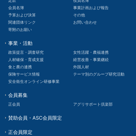
定款
役員名簿
会員名簿
事業計画および報告
予算および決算
その他
関連団体リンク
お問い合わせ
寄附のお願い
事業・活動
政策提言・調査研究
女性活躍・農福連携
人材確保・育成支援
経営改善・事業継続
食と農の連携
外国人材
保険サービス情報
テーマ別のグループ研究活動
安全衛生オンライン研修事業
会員募集
正会員
アグリサポート倶楽部
賛助会員・ASC会員限定
正会員限定