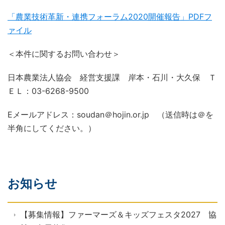
「農業技術革新・連携フォーラム2020開催報告」PDFフ
ァイル
＜本件に関するお問い合わせ＞
日本農業法人協会 経営支援課 岸本・石川・大久保 Ｔ
ＥＬ：03-6268-9500
Eメールアドレス：soudan＠hojin.or.jp （送信時は＠を
半角にしてください。）
お知らせ
【募集情報】ファーマーズ＆キッズフェスタ2027 協