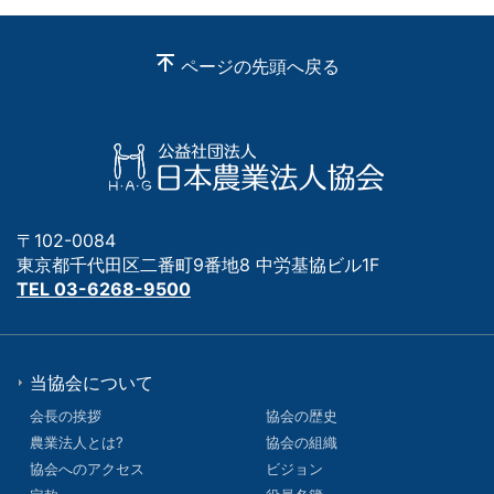
ページの先頭へ戻る
〒102-0084
東京都千代田区二番町9番地8 中労基協ビル1F
TEL 03-6268-9500
当協会について
会長の挨拶
協会の歴史
農業法人とは?
協会の組織
協会へのアクセス
ビジョン