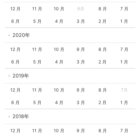
12 月
11 月
10 月
9月
8 月
7 月
6 月
5 月
4 月
3 月
2 月
1 月
2020年
12 月
11 月
10 月
9 月
8 月
7 月
6 月
5 月
4 月
3 月
2 月
1 月
2019年
12 月
11 月
10 月
9 月
8 月
7月
6 月
5 月
4 月
3 月
2 月
1 月
2018年
12 月
11 月
10 月
9 月
8 月
7 月