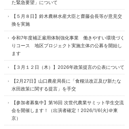
た緊急要望」について
【５月８日】鈴木農林水産大臣と齋藤会長等が意見交
換を実施
令和7年度補正雇用体制強化事業 働きやすい環境づく
りコース 地区プロジェクト実施主体の公募を開始し
ます
【３月１２日（木）】2026年政策提言の公表について
【2月27日】山口農産局長に「食糧法改正及び新たな
水田政策に関する提言」を手交
【参加者募集中】第16回 次世代農業サミット学生交流
会を開催します！（出演者確定！2026/1/6(火)＠東
京）