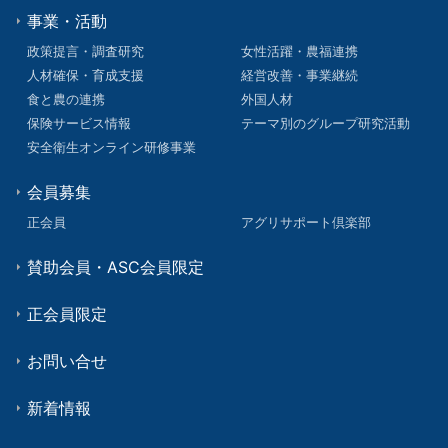
事業・活動
政策提言・調査研究
女性活躍・農福連携
人材確保・育成支援
経営改善・事業継続
食と農の連携
外国人材
保険サービス情報
テーマ別のグループ研究活動
安全衛生オンライン研修事業
会員募集
正会員
アグリサポート倶楽部
賛助会員・ASC会員限定
正会員限定
お問い合せ
新着情報