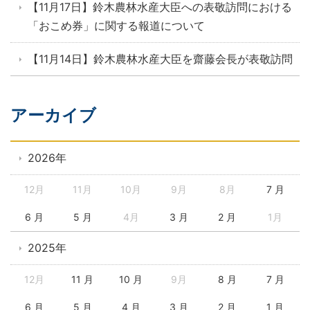
【11月17日】鈴木農林水産大臣への表敬訪問における
「おこめ券」に関する報道について
【11月14日】鈴木農林水産大臣を齋藤会長が表敬訪問
アーカイブ
2026年
12月
11月
10月
9月
8月
7 月
6 月
5 月
4月
3 月
2 月
1月
2025年
12月
11 月
10 月
9月
8 月
7 月
6 月
5 月
4 月
3 月
2 月
1 月