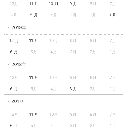
12月
11 月
10 月
9 月
8月
7月
6月
5 月
4月
3月
2月
1 月
2019年
12 月
11 月
10月
9月
8月
7月
6 月
5月
4月
3月
2月
1月
2018年
12月
11 月
10月
9月
8月
7月
6 月
5月
4月
3 月
2月
1月
2017年
12月
11 月
10月
9月
8月
7月
6 月
5月
4月
3月
2月
1月