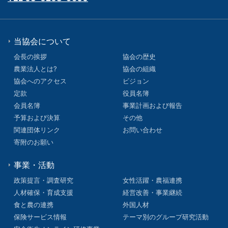
当協会について
会長の挨拶
協会の歴史
農業法人とは?
協会の組織
協会へのアクセス
ビジョン
定款
役員名簿
会員名簿
事業計画および報告
予算および決算
その他
関連団体リンク
お問い合わせ
寄附のお願い
事業・活動
政策提言・調査研究
女性活躍・農福連携
人材確保・育成支援
経営改善・事業継続
食と農の連携
外国人材
保険サービス情報
テーマ別のグループ研究活動