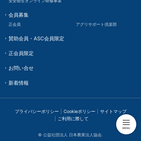
安全衛生オンライン研修事業
会員募集
正会員
アグリサポート倶楽部
賛助会員・ASC会員限定
正会員限定
お問い合せ
新着情報
プライバシーポリシー
Cookieポリシー
サイトマップ
ご利用に際して
© 公益社団法人 日本農業法人協会.