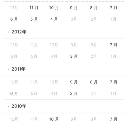
12月
11 月
10 月
9 月
8 月
7 月
6 月
5 月
4 月
3月
2月
1月
2012年
12月
11月
10月
9月
8月
7 月
6月
5月
4月
3 月
2月
1月
2011年
12月
11月
10月
9 月
8 月
7 月
6 月
5月
4月
3 月
2月
1月
2010年
12月
11月
10 月
9月
8月
7 月