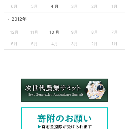
6月
5月
4 月
3月
2月
1月
2012年
12月
11月
10 月
9月
8月
7月
6月
5月
4月
3月
2月
1月