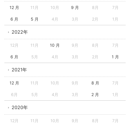
12 月
11月
10月
9 月
8月
7月
6 月
5 月
4月
3月
2月
1月
2022年
12月
11月
10 月
9月
8月
7月
6 月
5月
4月
3月
2月
1 月
2021年
12 月
11月
10月
9月
8 月
7月
6月
5月
4月
3月
2 月
1月
2020年
12月
11月
10月
9月
8月
7月