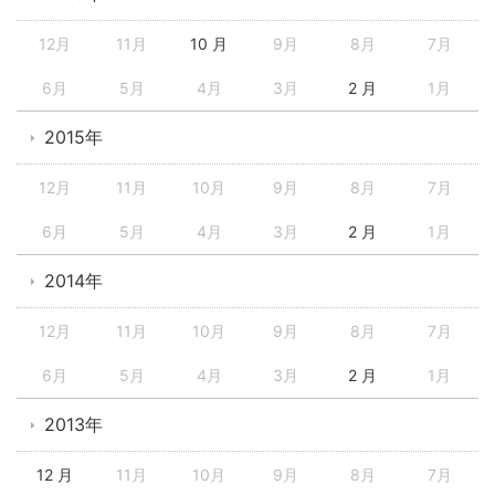
12月
11月
10 月
9月
8月
7月
6月
5月
4月
3月
2 月
1月
2015年
12月
11月
10月
9月
8月
7月
6月
5月
4月
3月
2 月
1月
2014年
12月
11月
10月
9月
8月
7月
6月
5月
4月
3月
2 月
1月
2013年
12 月
11月
10月
9月
8月
7月