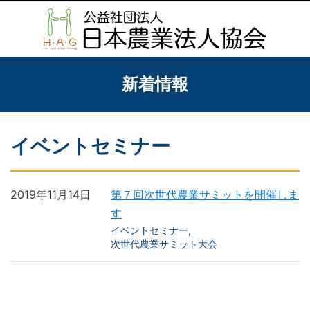
新着情報
イベントセミナー
2019年11月14日
第７回次世代農業サミットを開催しま
す
イベントセミナー
次世代農業サミット大会