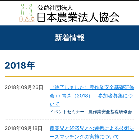
新着情報
2018年
2018年09月26日
（終了しました）農作業安全基礎研修
会 in 青森（2018） 参加者募集につ
いて
イベントセミナー
農作業安全基礎研修会
2018年09月18日
農業界と経済界との連携による技術シ
ーズマッチングの実施について