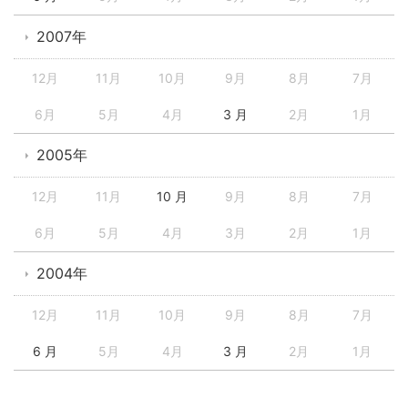
2007年
12月
11月
10月
9月
8月
7月
6月
5月
4月
3 月
2月
1月
2005年
12月
11月
10 月
9月
8月
7月
6月
5月
4月
3月
2月
1月
2004年
12月
11月
10月
9月
8月
7月
6 月
5月
4月
3 月
2月
1月