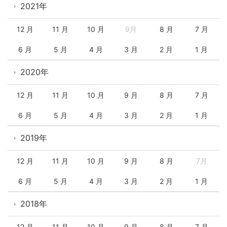
2021年
12 月
11 月
10 月
9月
8 月
7 月
6 月
5 月
4 月
3 月
2 月
1 月
2020年
12 月
11 月
10 月
9 月
8 月
7 月
6 月
5 月
4 月
3 月
2 月
1 月
2019年
12 月
11 月
10 月
9 月
8 月
7月
6 月
5 月
4 月
3 月
2 月
1 月
2018年
12 月
11 月
10 月
9 月
8 月
7 月