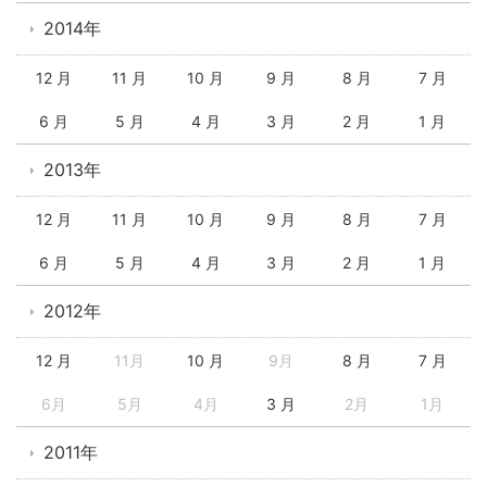
2014年
12 月
11 月
10 月
9 月
8 月
7 月
6 月
5 月
4 月
3 月
2 月
1 月
2013年
12 月
11 月
10 月
9 月
8 月
7 月
6 月
5 月
4 月
3 月
2 月
1 月
2012年
12 月
11月
10 月
9月
8 月
7 月
6月
5月
4月
3 月
2月
1月
2011年