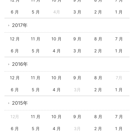
6 月
5 月
4月
3 月
2 月
1 月
2017年
12 月
11 月
10 月
9 月
8 月
7 月
6 月
5 月
4 月
3 月
2 月
1 月
2016年
12 月
11 月
10 月
9 月
8 月
7月
6 月
5 月
4 月
3月
2 月
1 月
2015年
12月
11 月
10 月
9 月
8 月
7 月
6 月
5 月
4 月
3月
2 月
1 月