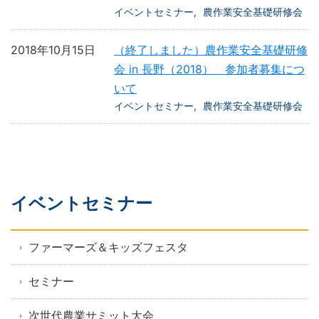
イベントセミナー
農作業安全基礎研修会
2018年10月15日
（終了しました）農作業安全基礎研修
会 in 長野（2018） 参加者募集につ
いて
イベントセミナー
農作業安全基礎研修会
イベントセミナー
ファーマーズ＆キッズフェスタ
セミナー
次世代農業サミット大会