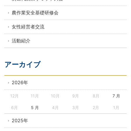
農作業安全基礎研修会
女性経営者交流
活動紹介
アーカイブ
2026年
12月
11月
10月
9月
8月
7 月
6月
5 月
4月
3月
2月
1月
2025年