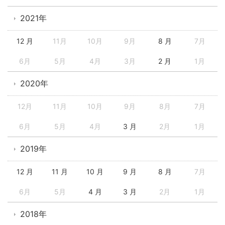
2021年
12 月
11月
10月
9月
8 月
7月
6月
5月
4月
3月
2 月
1月
2020年
12月
11月
10月
9月
8月
7月
6月
5月
4月
3 月
2月
1月
2019年
12 月
11 月
10 月
9 月
8 月
7月
6月
5月
4 月
3 月
2月
1月
2018年