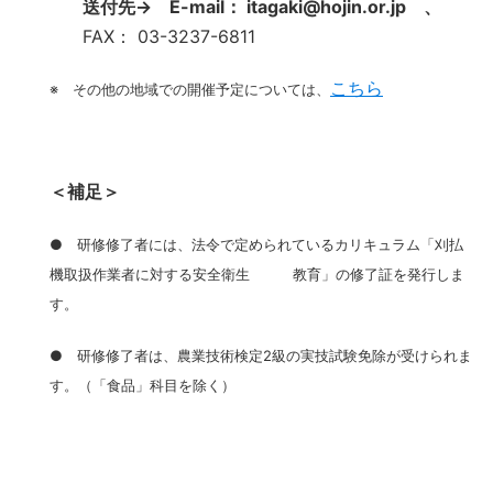
送付先→ E-mail： itagaki@hojin.or.jp 、
FAX： 03-3237-6811
こちら
※ その他の地域での開催予定については、
＜補足＞
● 研修修了者には、法令で定められているカリキュラム「刈払
機取扱作業者に対する安全衛生 教育」の修了証を発行しま
す。
● 研修修了者は、農業技術検定2級の実技試験免除が受けられま
す。（「食品」科目を除く）