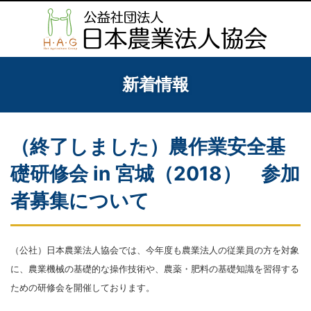
新着情報
（終了しました）農作業安全基
礎研修会 in 宮城（2018） 参加
者募集について
（公社）日本農業法人協会では、今年度も農業法人の従業員の方を対象
に、農業機械の基礎的な操作技術や、農薬・肥料の基礎知識を習得する
ための研修会を開催しております。