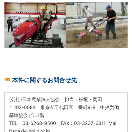
本件に関するお問合せ先
(公社)日本農業法人協会 担当：板垣・岡田
〒102-0084 東京都千代田区二番町9-8 中央労働
基準協会ビル1階
TEL：03-6268-9500 FAX：03-3237-6811 Mail：
itagaki@hojin.or.jp