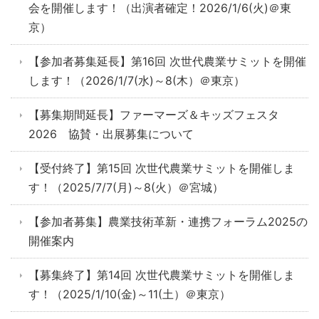
会を開催します！（出演者確定！2026/1/6(火)＠東
京）
【参加者募集延長】第16回 次世代農業サミットを開催
します！（2026/1/7(水)～8(木）＠東京）
【募集期間延長】ファーマーズ＆キッズフェスタ
2026 協賛・出展募集について
【受付終了】第15回 次世代農業サミットを開催しま
す！（2025/7/7(月)～8(火）＠宮城）
【参加者募集】農業技術革新・連携フォーラム2025の
開催案内
【募集終了】第14回 次世代農業サミットを開催しま
す！（2025/1/10(金)～11(土）＠東京）