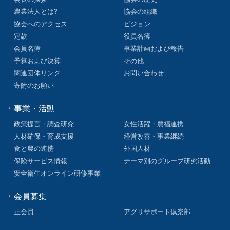
農業法人とは?
協会の組織
協会へのアクセス
ビジョン
定款
役員名簿
会員名簿
事業計画および報告
予算および決算
その他
関連団体リンク
お問い合わせ
寄附のお願い
事業・活動
政策提言・調査研究
女性活躍・農福連携
人材確保・育成支援
経営改善・事業継続
食と農の連携
外国人材
保険サービス情報
テーマ別のグループ研究活動
安全衛生オンライン研修事業
会員募集
正会員
アグリサポート倶楽部