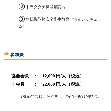
②
トラクタ実機取扱講習
➂
刈払機取扱安全衛生教育（法定カリキュラ
ム）
参加費
協会会員 ： 12,000 円/人（税込）
非会員 ： 22,000
円/人（税込）
（昼食代含む。宿泊無し。宿泊手配は別料金。）