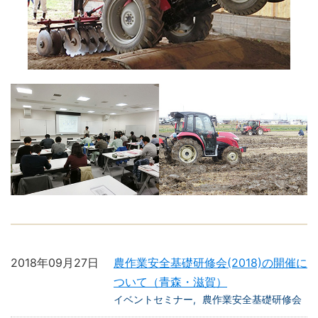
2018年09月27日
農作業安全基礎研修会(2018)の開催に
ついて（青森・滋賀）
イベントセミナー
農作業安全基礎研修会