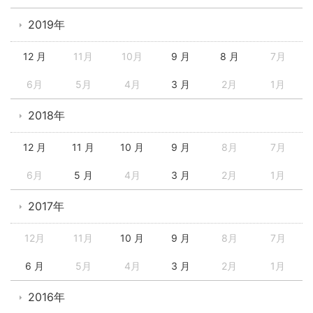
2019年
12 月
11月
10月
9 月
8 月
7月
6月
5月
4月
3 月
2月
1月
2018年
12 月
11 月
10 月
9 月
8月
7月
6月
5 月
4月
3 月
2月
1月
2017年
12月
11月
10 月
9 月
8月
7月
6 月
5月
4月
3 月
2月
1月
2016年