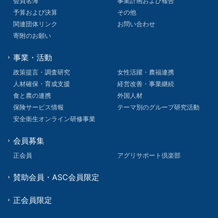
会員名簿
事業計画および報告
予算および決算
その他
関連団体リンク
お問い合わせ
寄附のお願い
事業・活動
政策提言・調査研究
女性活躍・農福連携
人材確保・育成支援
経営改善・事業継続
食と農の連携
外国人材
保険サービス情報
テーマ別のグループ研究活動
安全衛生オンライン研修事業
会員募集
正会員
アグリサポート倶楽部
賛助会員・ASC会員限定
正会員限定