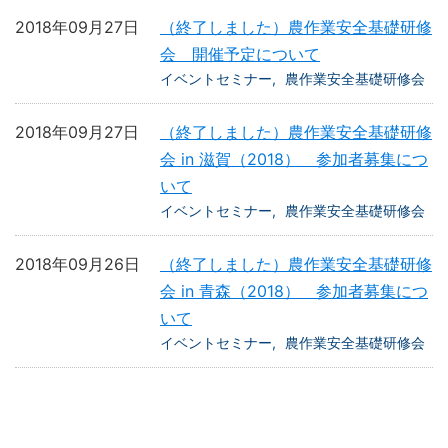
2018年09月27日
（終了しました）農作業安全基礎研修
会 開催予定について
イベントセミナー
農作業安全基礎研修会
2018年09月27日
（終了しました）農作業安全基礎研修
会 in 滋賀（2018） 参加者募集につ
いて
イベントセミナー
農作業安全基礎研修会
2018年09月26日
（終了しました）農作業安全基礎研修
会 in 青森（2018） 参加者募集につ
いて
イベントセミナー
農作業安全基礎研修会