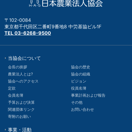
〒102-0084
東京都千代田区二番町9番地8 中労基協ビル1F
TEL 03-6268-9500
当協会について
会長の挨拶
協会の歴史
農業法人とは?
協会の組織
協会へのアクセス
ビジョン
定款
役員名簿
会員名簿
事業計画および報告
予算および決算
その他
関連団体リンク
お問い合わせ
寄附のお願い
事業・活動