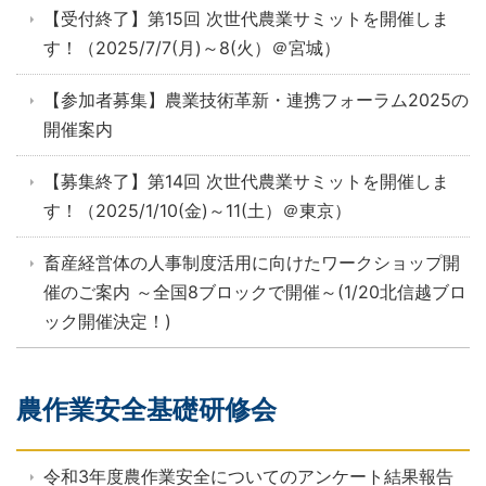
【受付終了】第15回 次世代農業サミットを開催しま
す！（2025/7/7(月)～8(火）＠宮城）
【参加者募集】農業技術革新・連携フォーラム2025の
開催案内
【募集終了】第14回 次世代農業サミットを開催しま
す！（2025/1/10(金)～11(土）＠東京）
畜産経営体の人事制度活用に向けたワークショップ開
催のご案内 ～全国8ブロックで開催～(1/20北信越ブロ
ック開催決定！)
農作業安全基礎研修会
令和3年度農作業安全についてのアンケート結果報告