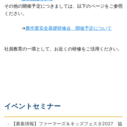
その他の開催予定につきましては、以下のページをご参照
ください。
→
農作業安全基礎研修会 開催予定について
社員教育の一環として、お近くの研修をご活用ください。
イベントセミナー
【募集情報】ファーマーズ＆キッズフェスタ2027 協