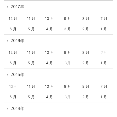
2017年
12 月
11 月
10 月
9 月
8 月
7 月
6 月
5 月
4 月
3 月
2 月
1 月
2016年
12 月
11 月
10 月
9 月
8 月
7月
6 月
5 月
4 月
3月
2 月
1 月
2015年
12月
11 月
10 月
9 月
8 月
7 月
6 月
5 月
4 月
3月
2 月
1 月
2014年